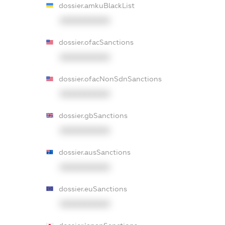
dossier.amkuBlackList
XXXXXXXXXX
dossier.ofacSanctions
XXXXXXXXXX
dossier.ofacNonSdnSanctions
XXXXXXXXXX
dossier.gbSanctions
XXXXXXXXXX
dossier.ausSanctions
XXXXXXXXXX
dossier.euSanctions
XXXXXXXXXX