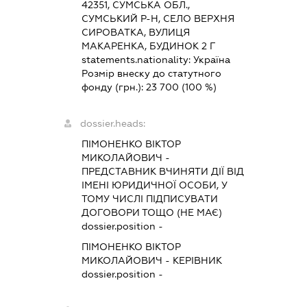
42351, СУМСЬКА ОБЛ.,
СУМСЬКИЙ Р-Н, СЕЛО ВЕРХНЯ
СИРОВАТКА, ВУЛИЦЯ
МАКАРЕНКА, БУДИНОК 2 Г
statements.nationality:
Україна
Розмір внеску до статутного
фонду (грн.):
23 700
(100 %)
dossier.heads:
ПІМОНЕНКО ВІКТОР
МИКОЛАЙОВИЧ
-
ПРЕДСТАВНИК
ВЧИНЯТИ ДІЇ ВІД
ІМЕНІ ЮРИДИЧНОЇ ОСОБИ, У
ТОМУ ЧИСЛІ ПІДПИСУВАТИ
ДОГОВОРИ ТОЩО (НЕ МАЄ)
dossier.position -
ПІМОНЕНКО ВІКТОР
МИКОЛАЙОВИЧ
-
КЕРІВНИК
dossier.position -