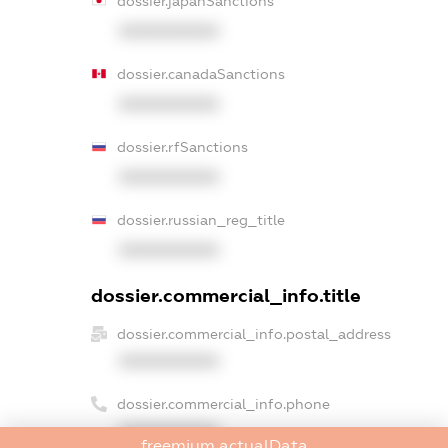
dossier.japanSanctions
XXXXXXXXXX
dossier.canadaSanctions
XXXXXXXXXX
dossier.rfSanctions
XXXXXXXXXX
dossier.russian_reg_title
XXXXXXXXXX
dossier.commercial_info.title
dossier.commercial_info.postal_address
XXXXXXXXXX
dossier.commercial_info.phone
XXXXXXXXXX
freemium.actualData