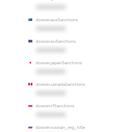
XXXXXXXXXX
dossier.ausSanctions
XXXXXXXXXX
dossier.euSanctions
XXXXXXXXXX
dossier.japanSanctions
XXXXXXXXXX
dossier.canadaSanctions
XXXXXXXXXX
dossier.rfSanctions
XXXXXXXXXX
dossier.russian_reg_title