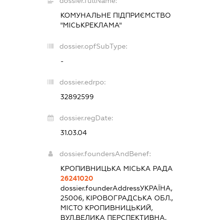
dossier.fullName:
КОМУНАЛЬНЕ ПІДПРИЄМСТВО
"МІСЬКРЕКЛАМА"
dossier.opfSubType:
-
dossier.edrpo:
32892599
dossier.regDate:
31.03.04
dossier.foundersAndBenef:
КРОПИВНИЦЬКА МІСЬКА РАДА
26241020
dossier.founderAddress
УКРАЇНА,
25006, КІРОВОГРАДСЬКА ОБЛ.,
МІСТО КРОПИВНИЦЬКИЙ,
ВУЛ.ВЕЛИКА ПЕРСПЕКТИВНА,