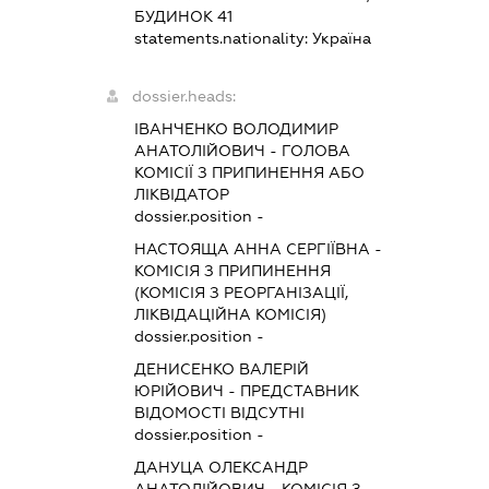
БУДИНОК 41
statements.nationality:
Україна
dossier.heads:
ІВАНЧЕНКО ВОЛОДИМИР
АНАТОЛІЙОВИЧ
-
ГОЛОВА
КОМІСІЇ З ПРИПИНЕННЯ АБО
ЛІКВІДАТОР
dossier.position -
НАСТОЯЩА АННА СЕРГІЇВНА
-
КОМІСІЯ З ПРИПИНЕННЯ
(КОМІСІЯ З РЕОРГАНІЗАЦІЇ,
ЛІКВІДАЦІЙНА КОМІСІЯ)
dossier.position -
ДЕНИСЕНКО ВАЛЕРІЙ
ЮРІЙОВИЧ
-
ПРЕДСТАВНИК
ВІДОМОСТІ ВІДСУТНІ
dossier.position -
ДАНУЦА ОЛЕКСАНДР
АНАТОЛІЙОВИЧ
-
КОМІСІЯ З