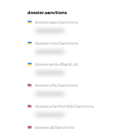
dossier.sanctions
dossier.specSanctions
XXXXXXXXXX
dossier.rnboSanctions
XXXXXXXXXX
dossier.amkuBlackList
XXXXXXXXXX
dossier.ofacSanctions
XXXXXXXXXX
dossier.ofacNonSdnSanctions
XXXXXXXXXX
dossier.gbSanctions