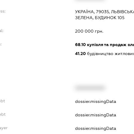
ss:
УКРАЇНА, 79035, ЛЬВІВСЬК
ЗЕЛЕНА, БУДИНОК 105
l:
200 000 грн.
:
68.10
купівля та продаж вл
41.20
будівництво житлових
XXXXXXXXXX
ebt
dossier.missingData
ebt
dossier.missingData
ayer
dossier.missingData