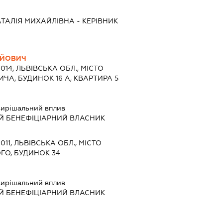
ТАЛІЯ МИХАЙЛІВНА
-
КЕРІВНИК
ІЙОВИЧ
9014, ЛЬВІВСЬКА ОБЛ., МІСТО
ИЧА, БУДИНОК 16 А, КВАРТИРА 5
ирішальний вплив
Й БЕНЕФІЦІАРНИЙ ВЛАСНИК
011, ЛЬВІВСЬКА ОБЛ., МІСТО
ОГО, БУДИНОК 34
ирішальний вплив
Й БЕНЕФІЦІАРНИЙ ВЛАСНИК