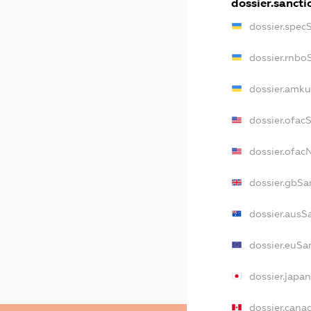
dossier.sancti
dossier.spec
dossier.rnbo
dossier.amku
dossier.ofac
dossier.ofa
dossier.gbSa
dossier.ausS
dossier.euSa
dossier.japa
dossier.cana