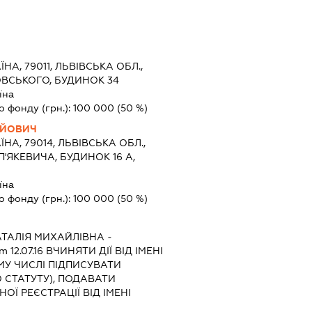
ЇНА, 79011, ЛЬВІВСЬКА ОБЛ.,
ОВСЬКОГО, БУДИНОК 34
їна
о фонду (грн.):
100 000
(50 %)
ІЙОВИЧ
ЇНА, 79014, ЛЬВІВСЬКА ОБЛ.,
П'ЯКЕВИЧА, БУДИНОК 16 А,
їна
о фонду (грн.):
100 000
(50 %)
ТАЛІЯ МИХАЙЛІВНА
-
m 12.07.16
ВЧИНЯТИ ДІЇ ВІД ІМЕНІ
МУ ЧИСЛІ ПІДПИСУВАТИ
 СТАТУТУ), ПОДАВАТИ
Ї РЕЄСТРАЦІЇ ВІД ІМЕНІ