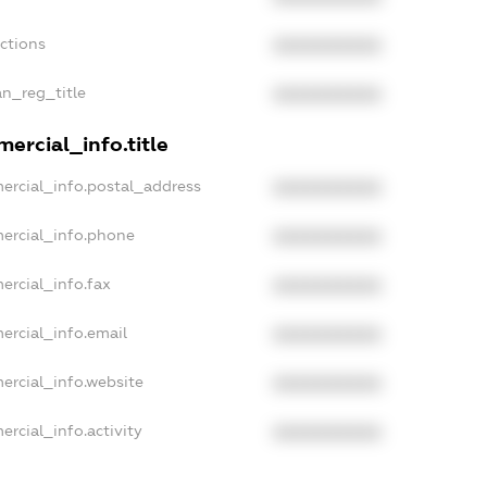
nctions
XXXXXXXXXX
an_reg_title
XXXXXXXXXX
ercial_info.title
ercial_info.postal_address
XXXXXXXXXX
ercial_info.phone
XXXXXXXXXX
ercial_info.fax
XXXXXXXXXX
ercial_info.email
XXXXXXXXXX
ercial_info.website
XXXXXXXXXX
ercial_info.activity
XXXXXXXXXX