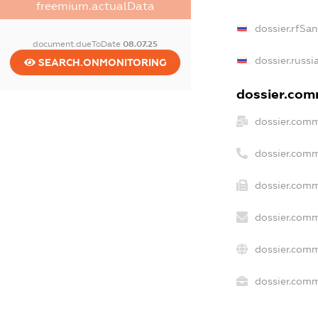
freemium.actualData
dossier.rfSa
document.dueToDate
08.07.25
dossier.russi
SEARCH.ONMONITORING
dossier.comm
dossier.comm
dossier.comm
dossier.comm
dossier.comm
dossier.comm
dossier.comm