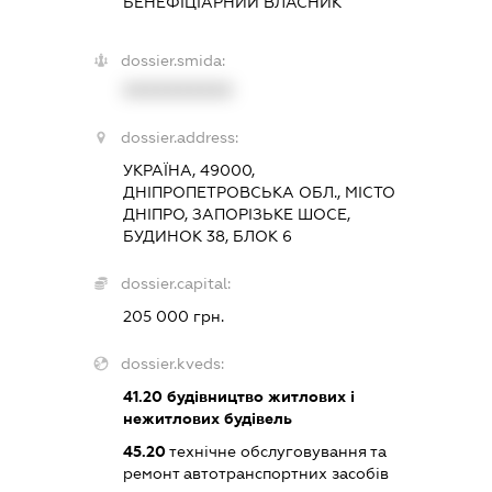
БЕНЕФІЦІАРНИЙ ВЛАСНИК
dossier.smida:
XXXXXXXXXX
dossier.address:
УКРАЇНА, 49000,
ДНІПРОПЕТРОВСЬКА ОБЛ., МІСТО
ДНІПРО, ЗАПОРІЗЬКЕ ШОСЕ,
БУДИНОК 38, БЛОК 6
dossier.capital:
205 000 грн.
dossier.kveds:
41.20
будівництво житлових і
нежитлових будівель
45.20
технічне обслуговування та
ремонт автотранспортних засобів