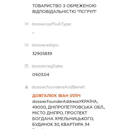
ТОВАРИСТВО З ОБМЕЖЕНОЮ
ВІДПОВІДАЛЬНІСТЮ "ПСГРУП"
dossier.opfSubType:
-
dossier.edrpo:
32905839
dossier.regDate:
09.03.04
dossier.foundersAndBenef:
ДОВГАЛЮК ІВАН ІЛЛІЧ
dossier.founderAddress
УКРАЇНА,
49000, ДНІПРОПЕТРОВСЬКА ОБЛ.,
МІСТО ДНІПРО, ПРОСПЕКТ
БОГДАНА ХМЕЛЬНИЦЬКОГО,
БУДИНОК 30, КВАРТИРА 34