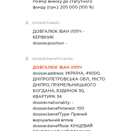
Розмір внеску до статутного
фонду (грн.):
205 000
(100 %)
dossier.heads:
ДОВГАЛЮК ІВАН ІЛЛІЧ
-
КЕРІВНИК
dossier.position -
dossier.beneficiaries:
ДОВГАЛЮК ІВАН ІЛЛІЧ
dossier.address:
УКРАЇНА, 49000,
ДНІПРОПЕТРОВСЬКА ОБЛ., МІСТО
ДНІПРО, ПР.ХМЕЛЬНИЦЬКОГО
БОГДАНА, БУДИНОК 30,
КВАРТИРА 34
dossier.nationality:
-
dossier.benefInterest:
100
dossier.benefType:
Прямий
вирішальний вплив
dossier.benefRole:
КІНЦЕВИЙ