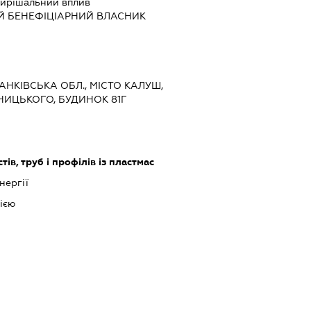
ирішальний вплив
Й БЕНЕФІЦІАРНИЙ ВЛАСНИК
РАНКІВСЬКА ОБЛ., МІСТО КАЛУШ,
ИЦЬКОГО, БУДИНОК 81Г
ів, труб і профілів із пластмас
нергії
ією