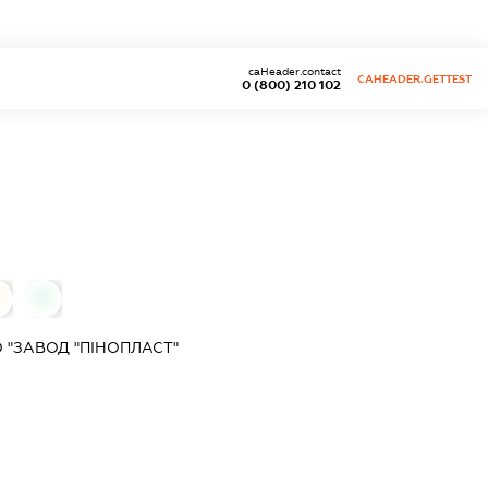
caHeader.contact
CAHEADER.GETTEST
0 (800) 210 102
0
0
 "ЗАВОД "ПІНОПЛАСТ"