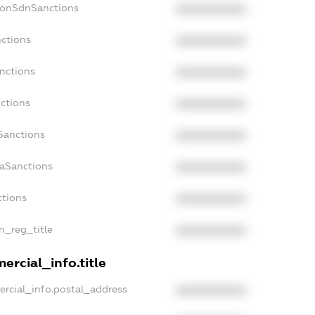
NonSdnSanctions
XXXXXXXXXX
nctions
XXXXXXXXXX
anctions
XXXXXXXXXX
nctions
XXXXXXXXXX
nSanctions
XXXXXXXXXX
daSanctions
XXXXXXXXXX
ctions
XXXXXXXXXX
an_reg_title
XXXXXXXXXX
ercial_info.title
ercial_info.postal_address
XXXXXXXXXX