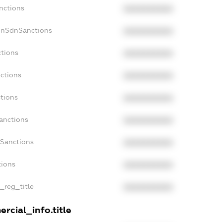
nctions
XXXXXXXXXX
onSdnSanctions
XXXXXXXXXX
ctions
XXXXXXXXXX
nctions
XXXXXXXXXX
ctions
XXXXXXXXXX
anctions
XXXXXXXXXX
aSanctions
XXXXXXXXXX
tions
XXXXXXXXXX
n_reg_title
XXXXXXXXXX
rcial_info.title