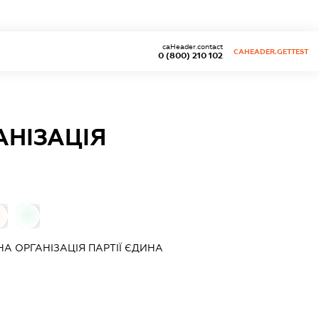
caHeader.contact
CAHEADER.GETTEST
0 (800) 210 102
АНІЗАЦІЯ
0
А ОРГАНІЗАЦІЯ ПАРТІЇ ЄДИНА