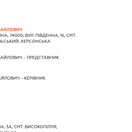
ХАЙЛОВИЧ
ЇНА, 74000, ВУЛ. ПІВДЕННА, 16, СМТ.
ЛЬСЬКИЙ, ХЕРСОНСЬКА
ХАЙЛОВИЧ
-
ПРЕДСТАВНИК
АЙЛОВИЧ
-
КЕРІВНИК
НА, 3А, СМТ. ВИСОКОПІЛЛЯ,