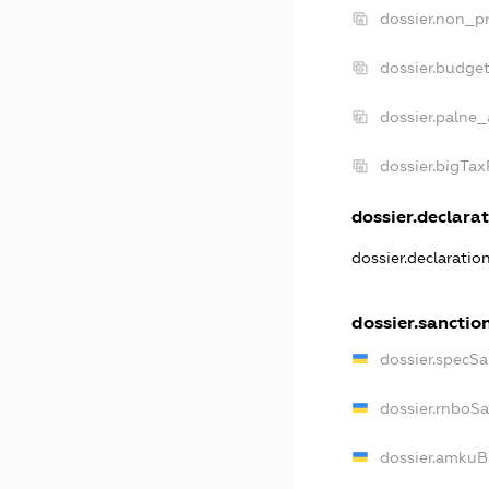
dossier.non_pr
dossier.budge
dossier.palne_
dossier.bigTa
dossier.declarat
dossier.declaratio
dossier.sanctio
dossier.specSa
dossier.rnboS
dossier.amkuB