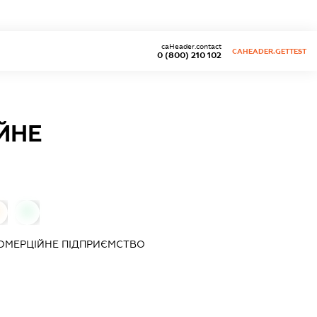
caHeader.contact
CAHEADER.GETTEST
0 (800) 210 102
ЙНЕ
0
ОМЕРЦІЙНЕ ПІДПРИЄМСТВО