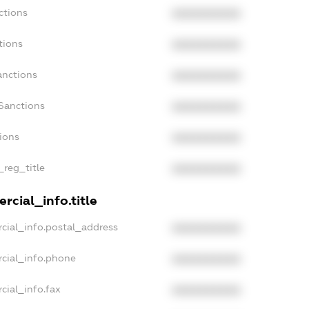
ctions
XXXXXXXXXX
tions
XXXXXXXXXX
anctions
XXXXXXXXXX
Sanctions
XXXXXXXXXX
tions
XXXXXXXXXX
_reg_title
XXXXXXXXXX
rcial_info.title
cial_info.postal_address
XXXXXXXXXX
cial_info.phone
XXXXXXXXXX
cial_info.fax
XXXXXXXXXX