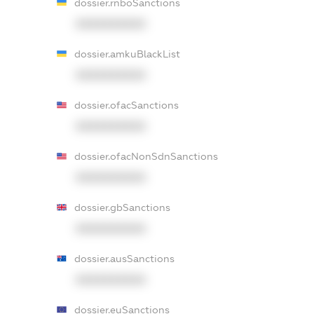
dossier.rnboSanctions
XXXXXXXXXX
dossier.amkuBlackList
XXXXXXXXXX
dossier.ofacSanctions
XXXXXXXXXX
dossier.ofacNonSdnSanctions
XXXXXXXXXX
dossier.gbSanctions
XXXXXXXXXX
dossier.ausSanctions
XXXXXXXXXX
dossier.euSanctions