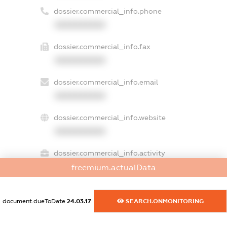
dossier.commercial_info.phone
XXXXXXXXXX
dossier.commercial_info.fax
XXXXXXXXXX
dossier.commercial_info.email
XXXXXXXXXX
dossier.commercial_info.website
XXXXXXXXXX
dossier.commercial_info.activity
XXXXXXXXXX
freemium.actualData
document.dueToDate
24.03.17
SEARCH.ONMONITORING
freemium.exampleText_1
freemium.exampleText_2