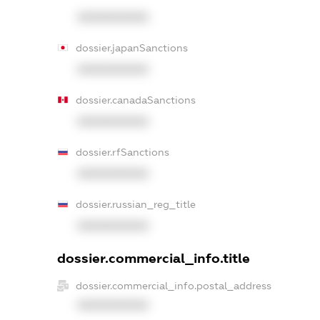
XXXXXXXXXX
dossier.japanSanctions
XXXXXXXXXX
dossier.canadaSanctions
XXXXXXXXXX
dossier.rfSanctions
XXXXXXXXXX
dossier.russian_reg_title
XXXXXXXXXX
dossier.commercial_info.title
dossier.commercial_info.postal_address
XXXXXXXXXX