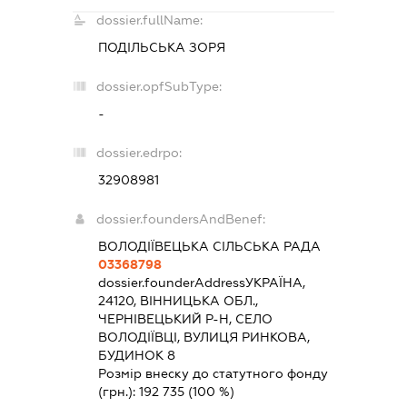
dossier.fullName:
ПОДІЛЬСЬКА ЗОРЯ
dossier.opfSubType:
-
dossier.edrpo:
32908981
dossier.foundersAndBenef:
ВОЛОДІЇВЕЦЬКА СІЛЬСЬКА РАДА
03368798
dossier.founderAddress
УКРАЇНА,
24120, ВІННИЦЬКА ОБЛ.,
ЧЕРНІВЕЦЬКИЙ Р-Н, СЕЛО
ВОЛОДІЇВЦІ, ВУЛИЦЯ РИНКОВА,
БУДИНОК 8
Розмір внеску до статутного фонду
(грн.):
192 735
(100 %)