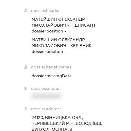
dossier.heads:
МАТЕЙШИН ОЛЕКСАНДР
МИКОЛАЙОВИЧ
-
ПІДПИСАНТ
dossier.position -
МАТЕЙШИН ОЛЕКСАНДР
МИКОЛАЙОВИЧ
-
КЕРІВНИК
dossier.position -
dossier.beneficiaries:
dossier.missingData
dossier.smida:
XXXXXXXXXX
dossier.address:
24120, ВІННИЦЬКА ОБЛ.,
ЧЕРНІВЕЦЬКИЙ Р-Н, ВОЛОДІЇВЦІ,
ВУЛ.КОЛГОСПНА, 8