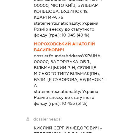
00000, МІСТО КИЇВ, БУЛЬВАР
КОЛЬЦОВА, БУДИНОК 19,
КВАРТИРА 76
statements.nationality:
Україна
Розмір внеску до статутного
фонду (грн.):
10 045
(49 %)
МОРОХОВСЬКИЙ АНАТОЛІЙ
ВАСИЛЬОВИЧ
dossier.founderAddress
УКРАЇНА,
00000, ЗАПОРІЗЬКА ОБЛ.,
БІЛЬМАЦЬКИЙ Р-Н, СЕЛИЩЕ
МІСЬКОГО ТИПУ БІЛЬМАК(ПН),
ВУЛИЦЯ СУВОРОВА, БУДИНОК 1-
А
statements.nationality:
Україна
Розмір внеску до статутного
фонду (грн.):
10 455
(51 %)
dossier.heads:
КИСЛИЙ СЕРГІЙ ФЕДОРОВИЧ
-