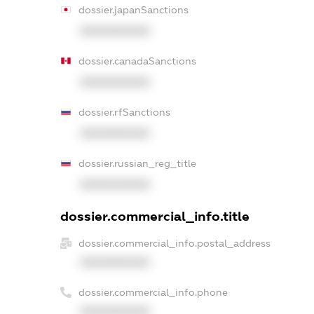
dossier.japanSanctions
XXXXXXXXXX
dossier.canadaSanctions
XXXXXXXXXX
dossier.rfSanctions
XXXXXXXXXX
dossier.russian_reg_title
XXXXXXXXXX
dossier.commercial_info.title
dossier.commercial_info.postal_address
XXXXXXXXXX
dossier.commercial_info.phone
XXXXXXXXXX