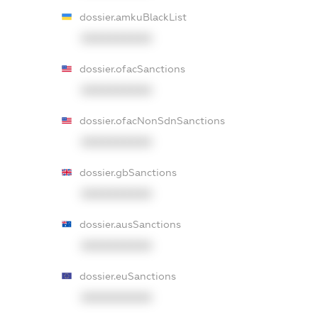
dossier.amkuBlackList
XXXXXXXXXX
dossier.ofacSanctions
XXXXXXXXXX
dossier.ofacNonSdnSanctions
XXXXXXXXXX
dossier.gbSanctions
XXXXXXXXXX
dossier.ausSanctions
XXXXXXXXXX
dossier.euSanctions
XXXXXXXXXX