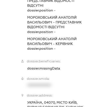
ПРЕДСТАВНИК
ВІДОМОСТІ
ВІДСУТНІ
dossier.position -
МОРОХОВСЬКИЙ АНАТОЛІЙ
ВАСИЛЬОВИЧ
-
ПРЕДСТАВНИК
ВІДОМОСТІ ВІДСУТНІ
dossier.position -
МОРОХОВСЬКИЙ АНАТОЛІЙ
ВАСИЛЬОВИЧ
-
КЕРІВНИК
dossier.position -
dossier.beneficiaries:
dossier.missingData
dossier.smida:
XXXXXXXXXX
dossier.address:
УКРАЇНА, 04070, МІСТО КИЇВ,