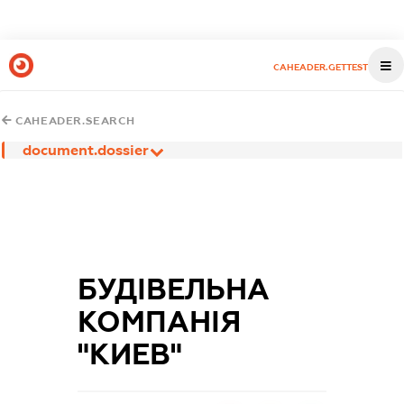
CAHEADER.GETTEST
CAHEADER.SEARCH
document.dossier
БУДІВЕЛЬНА
КОМПАНІЯ
"КИЕВ"