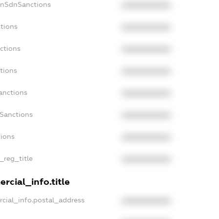
onSdnSanctions
XXXXXXXXXX
tions
XXXXXXXXXX
ctions
XXXXXXXXXX
tions
XXXXXXXXXX
anctions
XXXXXXXXXX
aSanctions
XXXXXXXXXX
tions
XXXXXXXXXX
_reg_title
XXXXXXXXXX
rcial_info.title
cial_info.postal_address
XXXXXXXXXX