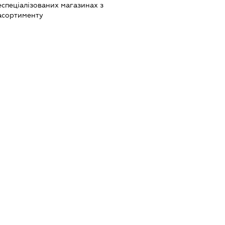
еспеціалізованих магазинах з
асортименту