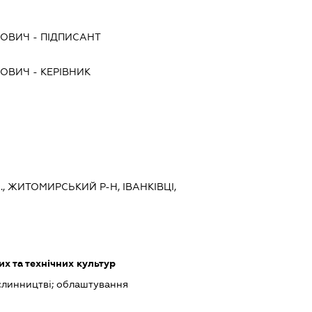
ЙОВИЧ
-
ПІДПИСАНТ
ЙОВИЧ
-
КЕРІВНИК
, ЖИТОМИРСЬКИЙ Р-Н, ІВАНКІВЦІ,
х та технічних культур
слинництві; облаштування