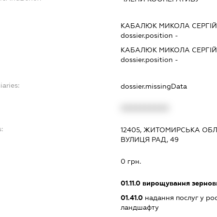
КАБАЛЮК МИКОЛА СЕРГІ
dossier.position -
КАБАЛЮК МИКОЛА СЕРГІ
dossier.position -
iaries:
dossier.missingData
XXXXXXXXXX
:
12405, ЖИТОМИРСЬКА ОБЛ.
ВУЛИЦЯ РАД, 49
0 грн.
01.11.0
вирощування зернови
01.41.0
надання послуг у ро
ландшафту