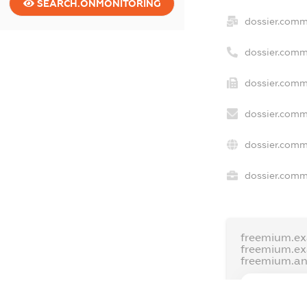
SEARCH.ONMONITORING
dossier.comm
dossier.comm
dossier.comm
dossier.comm
dossier.comm
dossier.comme
freemium.ex
freemium.e
freemium.a
FREEMIUM.