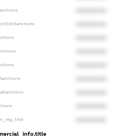
Sanctions
XXXXXXXXXX
NonSdnSanctions
XXXXXXXXXX
nctions
XXXXXXXXXX
anctions
XXXXXXXXXX
nctions
XXXXXXXXXX
nSanctions
XXXXXXXXXX
daSanctions
XXXXXXXXXX
ctions
XXXXXXXXXX
an_reg_title
XXXXXXXXXX
ercial_info.title