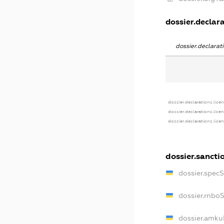
dossier.declara
dossier.declara
dossier.declarations.lice
dossier.declarations.lice
dossier.declarations.lice
dossier.sancti
dossier.spec
dossier.rnbo
dossier.amku