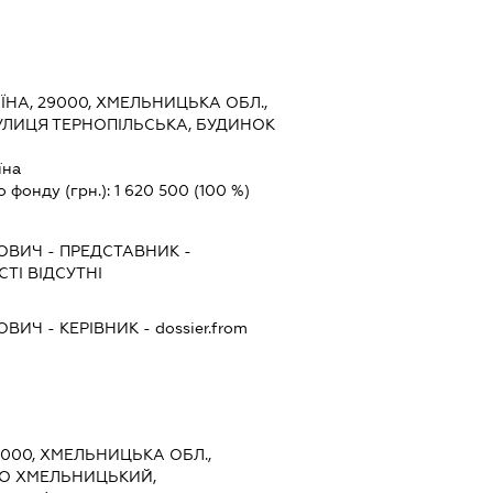
ЇНА, 29000, ХМЕЛЬНИЦЬКА ОБЛ.,
УЛИЦЯ ТЕРНОПІЛЬСЬКА, БУДИНОК
їна
о фонду (грн.):
1 620 500
(100 %)
ОВИЧ
-
ПРЕДСТАВНИК
-
ТІ ВІДСУТНІ
ОВИЧ
-
КЕРІВНИК
- dossier.from
9000, ХМЕЛЬНИЦЬКА ОБЛ.,
ТО ХМЕЛЬНИЦЬКИЙ,