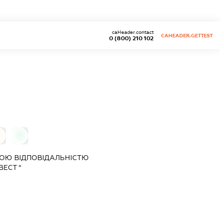
caHeader.contact
CAHEADER.GETTEST
0 (800) 210 102
0
0
ОЮ ВІДПОВІДАЛЬНІСТЮ
ВЕСТ "