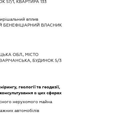
К 57/1, КВАРТИРА 133
ирішальний вплив
Й БЕНЕФІЦІАРНИЙ ВЛАСНИК
ЦЬКА ОБЛ., МІСТО
ЗАРІЧАНСЬКА, БУДИНОК 5/3
нірингу, геології та геодезії,
 консультування в цих сферах
асного нерухомого майна
ажних автомобілів