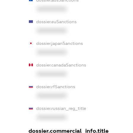
XXXXXXXXXX
dossier.euSanctions
XXXXXXXXXX
dossier.japanSanctions
XXXXXXXXXX
dossier.canadaSanctions
XXXXXXXXXX
dossier.rfSanctions
XXXXXXXXXX
dossier.russian_reg_title
XXXXXXXXXX
dossier.commercial_info.title