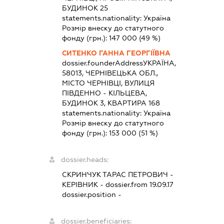
БУДИНОК 25
statements.nationality:
Україна
Розмір внеску до статутного
фонду (грн.):
147 000
(49 %)
СИТЕНКО ГАННА ГЕОРГІЇВНА
dossier.founderAddress
УКРАЇНА,
58013, ЧЕРНІВЕЦЬКА ОБЛ.,
МІСТО ЧЕРНІВЦІ, ВУЛИЦЯ
ПІВДЕННО - КІЛЬЦЕВА,
БУДИНОК 3, КВАРТИРА 168
statements.nationality:
Україна
Розмір внеску до статутного
фонду (грн.):
153 000
(51 %)
dossier.heads:
СКРИНЧУК ТАРАС ПЕТРОВИЧ
-
КЕРІВНИК
- dossier.from 19.09.17
dossier.position -
dossier.beneficiaries: