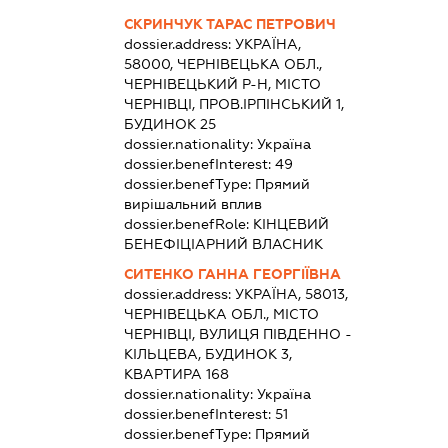
СКРИНЧУК ТАРАС ПЕТРОВИЧ
dossier.address:
УКРАЇНА,
58000, ЧЕРНІВЕЦЬКА ОБЛ.,
ЧЕРНІВЕЦЬКИЙ Р-Н, МІСТО
ЧЕРНІВЦІ, ПРОВ.ІРПІНСЬКИЙ 1,
БУДИНОК 25
dossier.nationality:
Україна
dossier.benefInterest:
49
dossier.benefType:
Прямий
вирішальний вплив
dossier.benefRole:
КІНЦЕВИЙ
БЕНЕФІЦІАРНИЙ ВЛАСНИК
СИТЕНКО ГАННА ГЕОРГІЇВНА
dossier.address:
УКРАЇНА, 58013,
ЧЕРНІВЕЦЬКА ОБЛ., МІСТО
ЧЕРНІВЦІ, ВУЛИЦЯ ПІВДЕННО -
КІЛЬЦЕВА, БУДИНОК 3,
КВАРТИРА 168
dossier.nationality:
Україна
dossier.benefInterest:
51
dossier.benefType:
Прямий