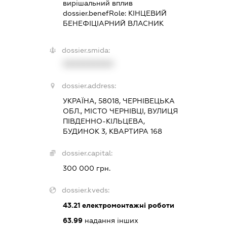
вирішальний вплив
dossier.benefRole:
КІНЦЕВИЙ
БЕНЕФІЦІАРНИЙ ВЛАСНИК
dossier.smida:
XXXXXXXXXX
dossier.address:
УКРАЇНА, 58018, ЧЕРНІВЕЦЬКА
ОБЛ., МІСТО ЧЕРНІВЦІ, ВУЛИЦЯ
ПІВДЕННО-КІЛЬЦЕВА,
БУДИНОК 3, КВАРТИРА 168
dossier.capital:
300 000 грн.
dossier.kveds:
43.21
електромонтажні роботи
63.99
надання інших