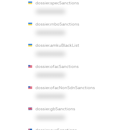
dossier.specSanctions
XXXXXXXXXX
dossier.rnboSanctions
XXXXXXXXXX
dossier.amkuBlackList
XXXXXXXXXX
dossier.ofacSanctions
XXXXXXXXXX
dossier.ofacNonSdnSanctions
XXXXXXXXXX
dossier.gbSanctions
XXXXXXXXXX
dossier.ausSanctions