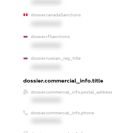
XXXXXXXXXX
dossier.canadaSanctions
XXXXXXXXXX
dossier.rfSanctions
XXXXXXXXXX
dossier.russian_reg_title
XXXXXXXXXX
dossier.commercial_info.title
dossier.commercial_info.postal_address
XXXXXXXXXX
dossier.commercial_info.phone
XXXXXXXXXX