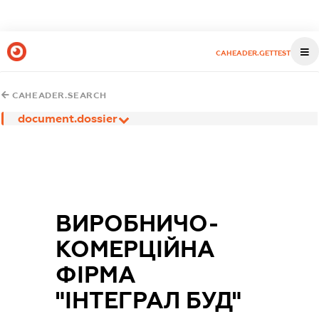
CAHEADER.GETTEST
CAHEADER.SEARCH
document.dossier
ВИРОБНИЧО-
КОМЕРЦІЙНА
ФІРМА
"ІНТЕГРАЛ БУД"