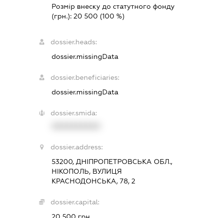
Розмір внеску до статутного фонду
(грн.):
20 500
(100 %)
dossier.heads:
dossier.missingData
dossier.beneficiaries:
dossier.missingData
dossier.smida:
XXXXXXXXXX
dossier.address:
53200, ДНІПРОПЕТРОВСЬКА ОБЛ.,
НІКОПОЛЬ, ВУЛИЦЯ
КРАСНОДОНСЬКА, 78, 2
dossier.capital:
20 500 грн.