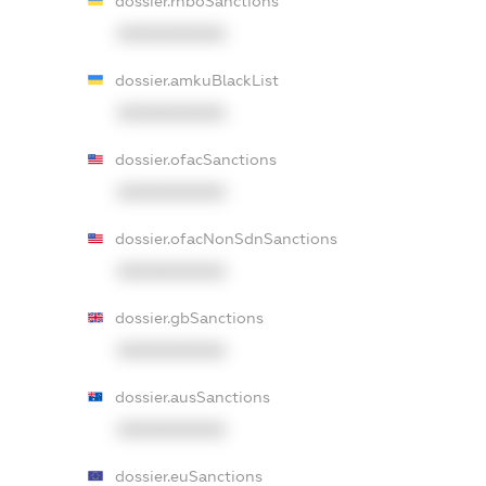
dossier.rnboSanctions
XXXXXXXXXX
dossier.amkuBlackList
XXXXXXXXXX
dossier.ofacSanctions
XXXXXXXXXX
dossier.ofacNonSdnSanctions
XXXXXXXXXX
dossier.gbSanctions
XXXXXXXXXX
dossier.ausSanctions
XXXXXXXXXX
dossier.euSanctions