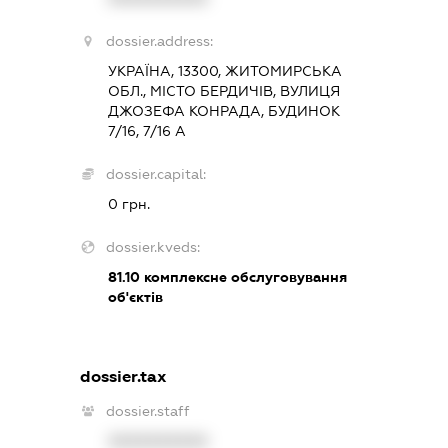
dossier.address:
УКРАЇНА, 13300, ЖИТОМИРСЬКА
ОБЛ., МІСТО БЕРДИЧІВ, ВУЛИЦЯ
ДЖОЗЕФА КОНРАДА, БУДИНОК
7/16, 7/16 А
dossier.capital:
0 грн.
dossier.kveds:
81.10
комплексне обслуговування
об'єктів
dossier.tax
dossier.staff
XXXXXXXXXX