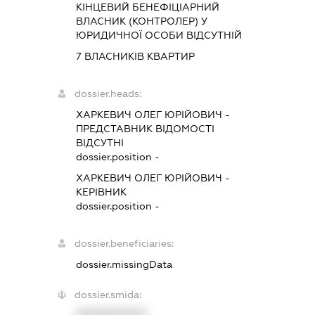
КІНЦЕВИЙ БЕНЕФІЦІАРНИЙ
ВЛАСНИК (КОНТРОЛЕР) У
ЮРИДИЧНОЇ ОСОБИ ВІДСУТНІЙ
7 ВЛАСНИКІВ КВАРТИР
dossier.heads:
ХАРКЕВИЧ ОЛЕГ ЮРІЙОВИЧ
-
ПРЕДСТАВНИК
ВІДОМОСТІ
ВІДСУТНІ
dossier.position -
ХАРКЕВИЧ ОЛЕГ ЮРІЙОВИЧ
-
КЕРІВНИК
dossier.position -
dossier.beneficiaries:
dossier.missingData
dossier.smida:
XXXXXXXXXX