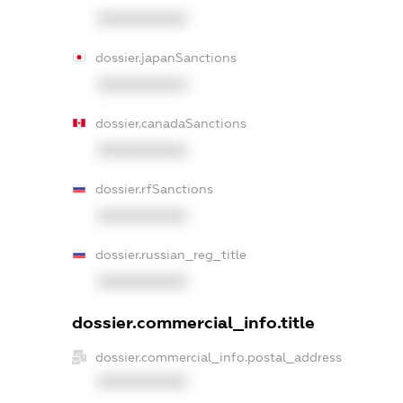
XXXXXXXXXX
dossier.japanSanctions
XXXXXXXXXX
dossier.canadaSanctions
XXXXXXXXXX
dossier.rfSanctions
XXXXXXXXXX
dossier.russian_reg_title
XXXXXXXXXX
dossier.commercial_info.title
dossier.commercial_info.postal_address
XXXXXXXXXX