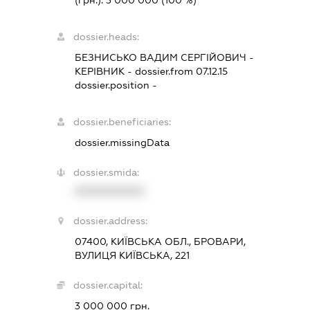
(грн.):
3 000 000
(100 %)
dossier.heads:
БЕЗНИСЬКО ВАДИМ СЕРГІЙОВИЧ
-
КЕРІВНИК
- dossier.from 07.12.15
dossier.position -
dossier.beneficiaries:
dossier.missingData
dossier.smida:
XXXXXXXXXX
dossier.address:
07400, КИЇВСЬКА ОБЛ., БРОВАРИ,
ВУЛИЦЯ КИЇВСЬКА, 221
dossier.capital:
3 000 000 грн.