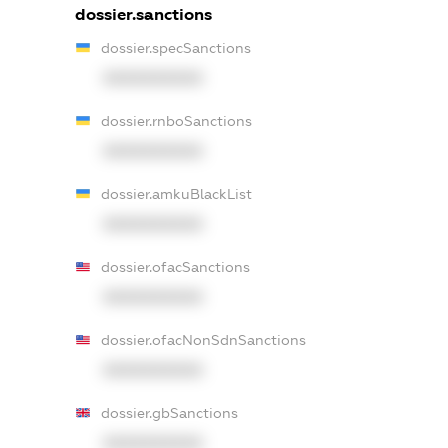
dossier.sanctions
dossier.specSanctions
XXXXXXXXXX
dossier.rnboSanctions
XXXXXXXXXX
dossier.amkuBlackList
XXXXXXXXXX
dossier.ofacSanctions
XXXXXXXXXX
dossier.ofacNonSdnSanctions
XXXXXXXXXX
dossier.gbSanctions
XXXXXXXXXX