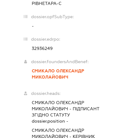
РІВНЕТАРА-С
dossier.opfSubType:
-
dossier.edrpo:
32936249
dossier.foundersAndBenef:
СМИКАЛО ОЛЕКСАНДР
МИКОЛАЙОВИЧ
dossier.heads:
СМИКАЛО ОЛЕКСАНДР
МИКОЛАЙОВИЧ
-
ПІДПИСАНТ
ЗГІДНО СТАТУТУ
dossier.position -
СМИКАЛО ОЛЕКСАНДР
МИКОЛАЙОВИЧ
-
КЕРІВНИК