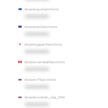
dossier.ausSanctions
XXXXXXXXXX
dossier.euSanctions
XXXXXXXXXX
dossier.japanSanctions
XXXXXXXXXX
dossier.canadaSanctions
XXXXXXXXXX
dossier.rfSanctions
XXXXXXXXXX
dossier.russian_reg_title
XXXXXXXXXX