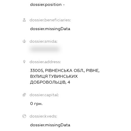
dossier.position -
dossier.beneficiaries:
dossier.missingData
dossier.smida:
XXXXXXXXXX
dossier.address:
33005, РІВНЕНСЬКА ОБЛ., РІВНЕ,
ВУЛИЦЯ ТУВИНСЬКИХ
ДОБРОВОЛЬЦІВ, 4
dossier.capital:
0 грн.
dossier.kveds:
dossier.missingData