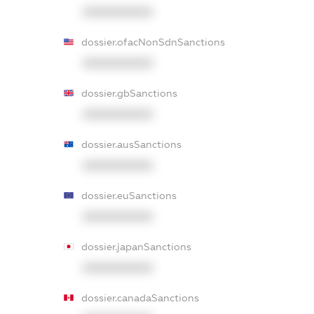
XXXXXXXXXX
dossier.ofacNonSdnSanctions
XXXXXXXXXX
dossier.gbSanctions
XXXXXXXXXX
dossier.ausSanctions
XXXXXXXXXX
dossier.euSanctions
XXXXXXXXXX
dossier.japanSanctions
XXXXXXXXXX
dossier.canadaSanctions