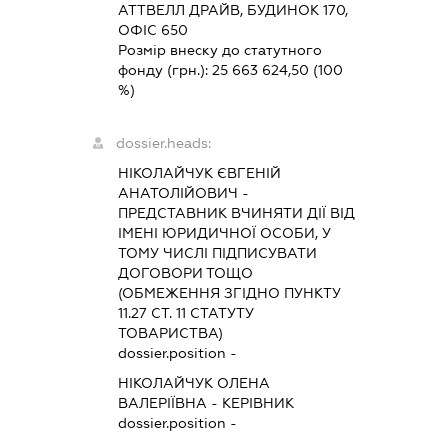
АТТВЕЛЛ ДРАЙВ, БУДИНОК 170,
ОФІС 650
Розмір внеску до статутного
фонду (грн.):
25 663 624,50
(100
%)
dossier.heads:
НІКОЛАЙЧУК ЄВГЕНІЙ
АНАТОЛІЙОВИЧ
-
ПРЕДСТАВНИК
ВЧИНЯТИ ДІЇ ВІД
ІМЕНІ ЮРИДИЧНОЇ ОСОБИ, У
ТОМУ ЧИСЛІ ПІДПИСУВАТИ
ДОГОВОРИ ТОЩО
(ОБМЕЖЕННЯ ЗГІДНО ПУНКТУ
11.27 СТ. 11 СТАТУТУ
ТОВАРИСТВА)
dossier.position -
НІКОЛАЙЧУК ОЛЕНА
ВАЛЕРІЇВНА
-
КЕРІВНИК
dossier.position -