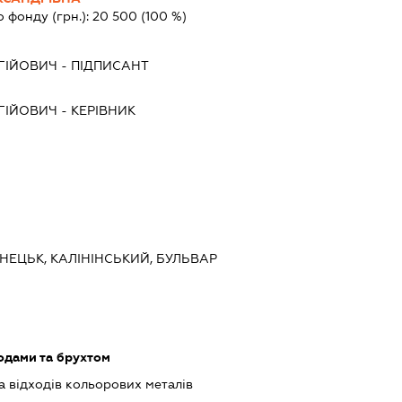
о фонду (грн.):
20 500
(100 %)
ГІЙОВИЧ
-
ПІДПИСАНТ
ГІЙОВИЧ
-
КЕРІВНИК
ОНЕЦЬК, КАЛІНІНСЬКИЙ, БУЛЬВАР
одами та брухтом
 відходів кольорових металів