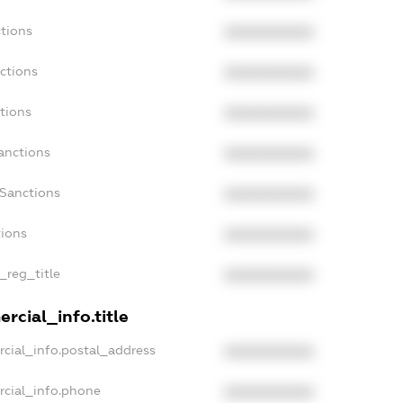
tions
XXXXXXXXXX
ctions
XXXXXXXXXX
tions
XXXXXXXXXX
anctions
XXXXXXXXXX
aSanctions
XXXXXXXXXX
tions
XXXXXXXXXX
_reg_title
XXXXXXXXXX
rcial_info.title
cial_info.postal_address
XXXXXXXXXX
rcial_info.phone
XXXXXXXXXX