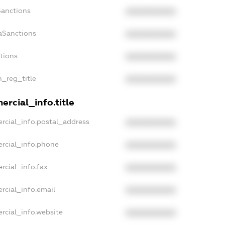
Sanctions
XXXXXXXXXX
aSanctions
XXXXXXXXXX
ctions
XXXXXXXXXX
n_reg_title
XXXXXXXXXX
rcial_info.title
rcial_info.postal_address
XXXXXXXXXX
rcial_info.phone
XXXXXXXXXX
rcial_info.fax
XXXXXXXXXX
rcial_info.email
XXXXXXXXXX
rcial_info.website
XXXXXXXXXX