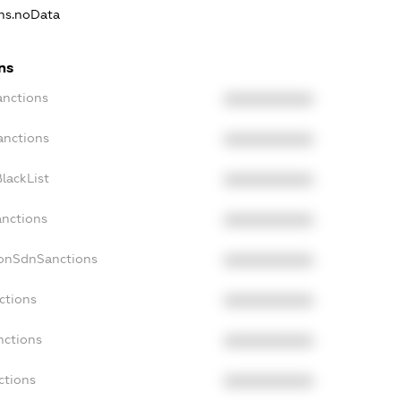
ons.noData
ns
anctions
XXXXXXXXXX
anctions
XXXXXXXXXX
lackList
XXXXXXXXXX
anctions
XXXXXXXXXX
NonSdnSanctions
XXXXXXXXXX
ctions
XXXXXXXXXX
nctions
XXXXXXXXXX
ctions
XXXXXXXXXX