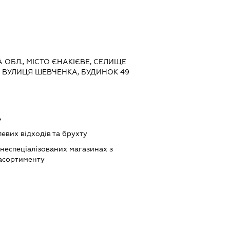
А ОБЛ., МІСТО ЄНАКІЄВЕ, СЕЛИЩЕ
, ВУЛИЦЯ ШЕВЧЕНКА, БУДИНОК 49
ь
вих відходів та брухту
 неспеціалізованих магазинах з
асортименту