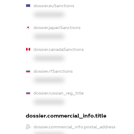
dossier.euSanctions
XXXXXXXXXX
dossier.japanSanctions
XXXXXXXXXX
dossier.canadaSanctions
XXXXXXXXXX
dossier.rfSanctions
XXXXXXXXXX
dossier.russian_reg_title
XXXXXXXXXX
dossier.commercial_info.title
dossier.commercial_info.postal_address