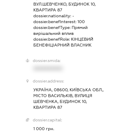
ВУЛ.ШЕВЧЕНКО, БУДИНОК 10,
КВАРТИРА 87
dossier.nationality:
-
dossier.benefInterest:
100
dossier.benefType:
Прямий
вирішальний вплив
dossier.benefRole:
КІНЦЕВИЙ
БЕНЕФІЦІАРНИЙ ВЛАСНИК
dossier.smida:
XXXXXXXXXX
dossier.address:
УКРАЇНА, 08600, КИЇВСЬКА ОБЛ.,
МІСТО ВАСИЛЬКІВ, ВУЛИЦЯ
ШЕВЧЕНКА, БУДИНОК 10,
КВАРТИРА 87
dossier.capital:
1 000 грн.