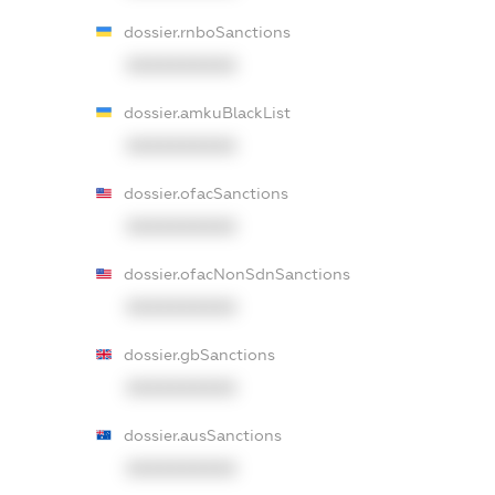
dossier.rnboSanctions
XXXXXXXXXX
dossier.amkuBlackList
XXXXXXXXXX
dossier.ofacSanctions
XXXXXXXXXX
dossier.ofacNonSdnSanctions
XXXXXXXXXX
dossier.gbSanctions
XXXXXXXXXX
dossier.ausSanctions
XXXXXXXXXX