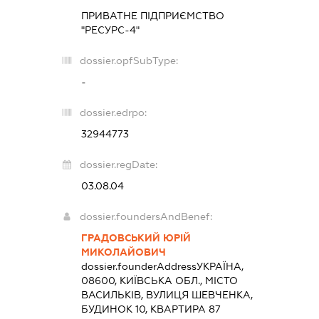
ПРИВАТНЕ ПІДПРИЄМСТВО
"РЕСУРС-4"
dossier.opfSubType:
-
dossier.edrpo:
32944773
dossier.regDate:
03.08.04
dossier.foundersAndBenef:
ГРАДОВСЬКИЙ ЮРІЙ
МИКОЛАЙОВИЧ
dossier.founderAddress
УКРАЇНА,
08600, КИЇВСЬКА ОБЛ., МІСТО
ВАСИЛЬКІВ, ВУЛИЦЯ ШЕВЧЕНКА,
БУДИНОК 10, КВАРТИРА 87