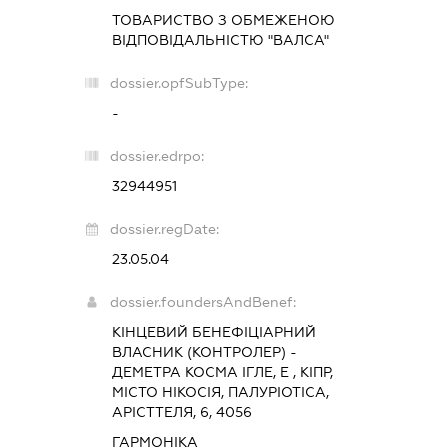
ТОВАРИСТВО З ОБМЕЖЕНОЮ
ВІДПОВІДАЛЬНІСТЮ "ВАЛСА"
dossier.opfSubType:
-
dossier.edrpo:
32944951
dossier.regDate:
23.05.04
dossier.foundersAndBenef:
КІНЦЕВИЙ БЕНЕФІЦІАРНИЙ
ВЛАСНИК (КОНТРОЛЕР) -
ДЕМЕТРА КОСМА ІГЛЕ, Е , КІПР,
МІСТО НІКОСІЯ, ПАЛУРІОТІСА,
АРІСТТЕЛЯ, 6, 4056
ГАРМОНІКА