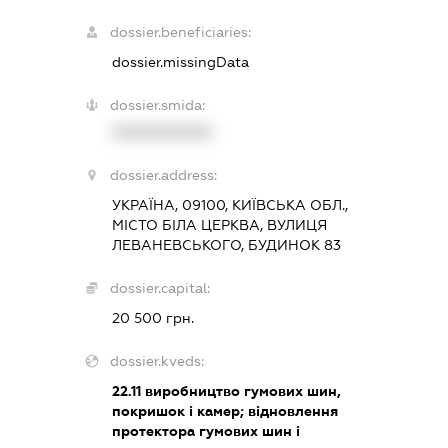
dossier.beneficiaries:
dossier.missingData
dossier.smida:
XXXXXXXXXX
dossier.address:
УКРАЇНА, 09100, КИЇВСЬКА ОБЛ.,
МІСТО БІЛА ЦЕРКВА, ВУЛИЦЯ
ЛЕВАНЕВСЬКОГО, БУДИНОК 83
dossier.capital:
20 500 грн.
dossier.kveds:
22.11
виробництво гумових шин,
покришок і камер; відновлення
протектора гумових шин і