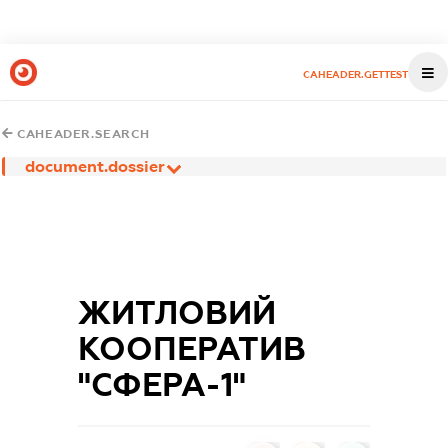
CAHEADER.GETTEST
CAHEADER.SEARCH
document.dossier
ЖИТЛОВИЙ
КООПЕРАТИВ
"СФЕРА-1"