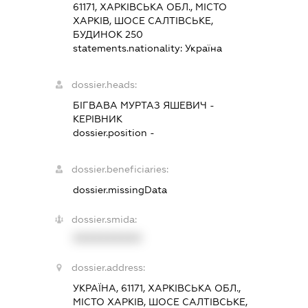
61171, ХАРКІВСЬКА ОБЛ., МІСТО
ХАРКІВ, ШОСЕ САЛТІВСЬКЕ,
БУДИНОК 250
statements.nationality:
Україна
dossier.heads:
БІГВАВА МУРТАЗ ЯШЕВИЧ
-
КЕРІВНИК
dossier.position -
dossier.beneficiaries:
dossier.missingData
dossier.smida:
XXXXXXXXXX
dossier.address:
УКРАЇНА, 61171, ХАРКІВСЬКА ОБЛ.,
МІСТО ХАРКІВ, ШОСЕ САЛТІВСЬКЕ,