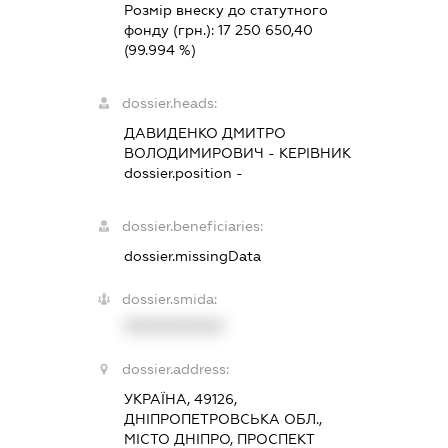
Розмір внеску до статутного
фонду (грн.):
17 250 650,40
(99.994 %)
dossier.heads:
ДАВИДЕНКО ДМИТРО
ВОЛОДИМИРОВИЧ
-
КЕРІВНИК
dossier.position -
dossier.beneficiaries:
dossier.missingData
dossier.smida:
XXXXXXXXXX
dossier.address:
УКРАЇНА, 49126,
ДНІПРОПЕТРОВСЬКА ОБЛ.,
МІСТО ДНІПРО, ПРОСПЕКТ