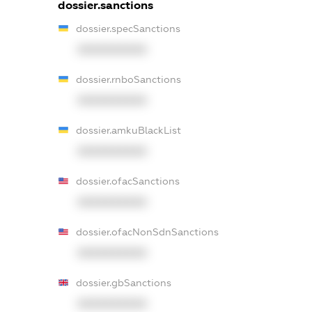
dossier.sanctions
dossier.specSanctions
XXXXXXXXXX
dossier.rnboSanctions
XXXXXXXXXX
dossier.amkuBlackList
XXXXXXXXXX
dossier.ofacSanctions
XXXXXXXXXX
dossier.ofacNonSdnSanctions
XXXXXXXXXX
dossier.gbSanctions
XXXXXXXXXX