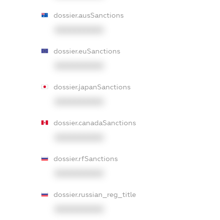
dossier.ausSanctions
XXXXXXXXXX
dossier.euSanctions
XXXXXXXXXX
dossier.japanSanctions
XXXXXXXXXX
dossier.canadaSanctions
XXXXXXXXXX
dossier.rfSanctions
XXXXXXXXXX
dossier.russian_reg_title
XXXXXXXXXX