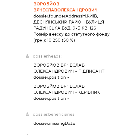
ВОРОБЙОВ
ВЯЧЕСЛАВОЛЕКСАНДРОВИЧ
dossier.founderAddress
М.КИЇВ,
ДЕСНЯНСЬКИЙ РАЙОН ВУЛИЦЯ
РАДУНСЬКА БУД. 9-Б КВ. 126
Розмір внеску до статутного фонду
(грн.):
10 250
(50 %)
dossier.heads:
ВОРОБЙОВ ВЯЧЕСЛАВ
ОЛЕКСАНДРОВИЧ
-
ПІДПИСАНТ
dossier.position -
ВОРОБЙОВ ВЯЧЕСЛАВ
ОЛЕКСАНДРОВИЧ
-
КЕРІВНИК
dossier.position -
dossier.beneficiaries:
dossier.missingData