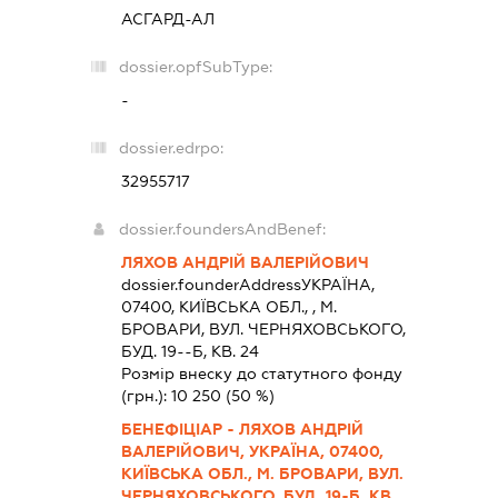
АСГАРД-АЛ
dossier.opfSubType:
-
dossier.edrpo:
32955717
dossier.foundersAndBenef:
ЛЯХОВ АНДРІЙ ВАЛЕРІЙОВИЧ
dossier.founderAddress
УКРАЇНА,
07400, КИЇВСЬКА ОБЛ., , М.
БРОВАРИ, ВУЛ. ЧЕРНЯХОВСЬКОГО,
БУД. 19--Б, КВ. 24
Розмір внеску до статутного фонду
(грн.):
10 250
(50 %)
БЕНЕФІЦІАР - ЛЯХОВ АНДРІЙ
ВАЛЕРІЙОВИЧ, УКРАЇНА, 07400,
КИЇВСЬКА ОБЛ., М. БРОВАРИ, ВУЛ.
ЧЕРНЯХОВСЬКОГО, БУД. 19-Б, КВ.