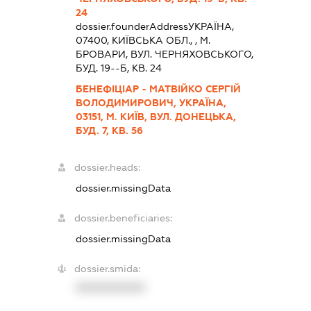
24
dossier.founderAddress
УКРАЇНА,
07400, КИЇВСЬКА ОБЛ., , М.
БРОВАРИ, ВУЛ. ЧЕРНЯХОВСЬКОГО,
БУД. 19--Б, КВ. 24
БЕНЕФІЦІАР - МАТВІЙКО СЕРГІЙ
ВОЛОДИМИРОВИЧ, УКРАЇНА,
03151, М. КИЇВ, ВУЛ. ДОНЕЦЬКА,
БУД. 7, КВ. 56
dossier.heads:
dossier.missingData
dossier.beneficiaries:
dossier.missingData
dossier.smida:
XXXXXXXXXX