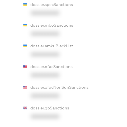
dossier.specSanctions
XXXXXXXXXX
dossier.rnboSanctions
XXXXXXXXXX
dossier.amkuBlackList
XXXXXXXXXX
dossier.ofacSanctions
XXXXXXXXXX
dossier.ofacNonSdnSanctions
XXXXXXXXXX
dossier.gbSanctions
XXXXXXXXXX