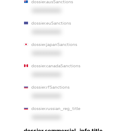
dossier.ausSanctions
XXXXXXXXXX
dossier.euSanctions
XXXXXXXXXX
dossier.japanSanctions
XXXXXXXXXX
dossier.canadaSanctions
XXXXXXXXXX
dossier.rfSanctions
XXXXXXXXXX
dossier.russian_reg_title
XXXXXXXXXX
dossier.commercial_info.title