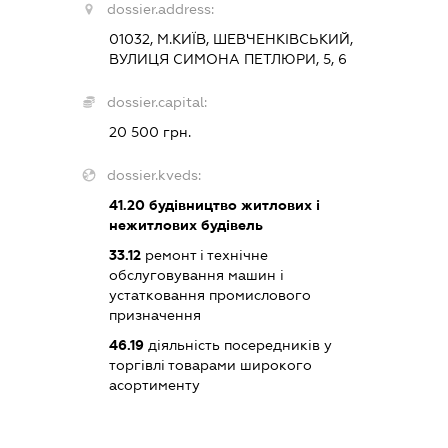
dossier.address:
01032, М.КИЇВ, ШЕВЧЕНКІВСЬКИЙ,
ВУЛИЦЯ СИМОНА ПЕТЛЮРИ, 5, 6
dossier.capital:
20 500 грн.
dossier.kveds:
41.20
будівництво житлових і
нежитлових будівель
33.12
ремонт і технічне
обслуговування машин і
устатковання промислового
призначення
46.19
діяльність посередників у
торгівлі товарами широкого
асортименту