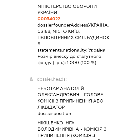
МІНІСТЕРСТВО ОБОРОНИ
УКРАЇНИ
00034022
dossier.founderAddress
УКРАЇНА,
03168, МІСТО КИЇВ,
ПР.ПОВІТРЯНИХ СИЛ, БУДИНОК
6
statements.nationality:
Україна
Розмір внеску до статутного
фонду (грн.):
1 000
(100 %)
dossier.heads:
ЧЕБОТАР АНАТОЛІЙ
ОЛЕКСАНДРОВИЧ
-
ГОЛОВА
КОМІСІЇ З ПРИПИНЕННЯ АБО
ЛІКВІДАТОР
dossier.position -
НІКІШЕНКО ІНГА
ВОЛОДИМИРІВНА
-
КОМІСІЯ З
ПРИПИНЕННЯ (КОМІСІЯ З