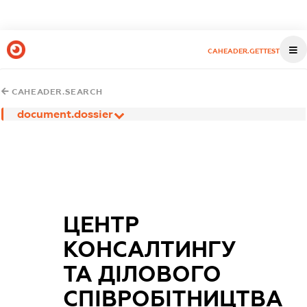
CAHEADER.GETTEST
CAHEADER.SEARCH
document.dossier
ЦЕНТР
КОНСАЛТИНГУ
ТА ДІЛОВОГО
СПІВРОБІТНИЦТВА