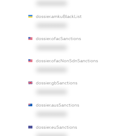
XXXXXXXXXX
dossier.amkuBlackList
XXXXXXXXXX
dossier.ofacSanctions
XXXXXXXXXX
dossier.ofacNonSdnSanctions
XXXXXXXXXX
dossier.gbSanctions
XXXXXXXXXX
dossier.ausSanctions
XXXXXXXXXX
dossier.euSanctions