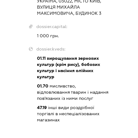
УКРАЇНА, 03022, МІСТО КИЇВ,
ВУЛИЦЯ МИХАЙЛА
МАКСИМОВИЧА, БУДИНОК 3
dossier.capital:
1 000 грн.
dossier.kveds:
01.11
вирощування зернових
культур (крім рису), бобових
культур і насіння олійних
культур
01.70
мисливство,
відловлювання тварин і надання
пов'язаних із ними послуг
47.19
інші види роздрібної
торгівлі в неспеціалізованих
магазинах