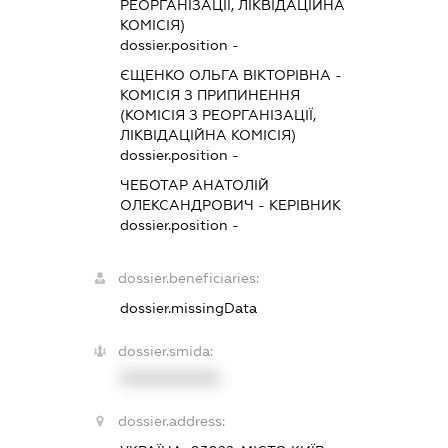
РЕОРГАНІЗАЦІЇ, ЛІКВІДАЦІЙНА
КОМІСІЯ)
dossier.position -
ЄЩЕНКО ОЛЬГА ВІКТОРІВНА
-
КОМІСІЯ З ПРИПИНЕННЯ
(КОМІСІЯ З РЕОРГАНІЗАЦІЇ,
ЛІКВІДАЦІЙНА КОМІСІЯ)
dossier.position -
ЧЕБОТАР АНАТОЛІЙ
ОЛЕКСАНДРОВИЧ
-
КЕРІВНИК
dossier.position -
dossier.beneficiaries:
dossier.missingData
dossier.smida:
XXXXXXXXXX
dossier.address: