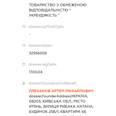
ТОВАРИСТВО З ОБМЕЖЕНОЮ
ВІДПОВІДАЛЬНІСТЮ "
УКРБУДЯКІСТЬ "
dossier.opfSubType:
-
dossier.edrpo:
32956506
dossier.regDate:
17.05.04
dossier.foundersAndBenef:
ПЛЕХАНОВ АРТЕМ МИХАЙЛОВИЧ
dossier.founderAddress
УКРАЇНА,
08203, КИЇВСЬКА ОБЛ., МІСТО
ІРПІНЬ, ВУЛИЦЯ РИБАКА НАТАНА,
БУДИНОК 25В/1, КВАРТИРА 66