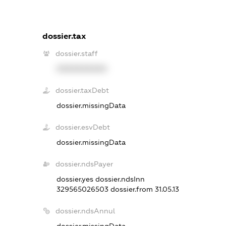
dossier.tax
dossier.staff
XXXXXXXXXX
dossier.taxDebt
dossier.missingData
dossier.esvDebt
dossier.missingData
dossier.ndsPayer
dossier.yes
dossier.ndsInn
329565026503
dossier.from 31.05.13
dossier.ndsAnnul
dossier.missingData