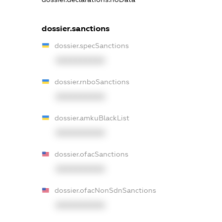
dossier.sanctions
dossier.specSanctions
XXXXXXXXXX
dossier.rnboSanctions
XXXXXXXXXX
dossier.amkuBlackList
XXXXXXXXXX
dossier.ofacSanctions
XXXXXXXXXX
dossier.ofacNonSdnSanctions
XXXXXXXXXX