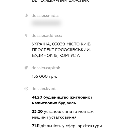
БЕНЕФІЦІАРНИЙ ВЛАСНИК
dossier.smida:
XXXXXXXXXX
dossier.address:
УКРАЇНА, 03039, МІСТО КИЇВ,
ПРОСПЕКТ ГОЛОСІЇВСЬКИЙ,
БУДИНОК 15, КОРПУС А
dossier.capital:
155 000 грн.
dossier.kveds:
41.20
будівництво житлових і
нежитлових будівель
33.20
установлення та монтаж
машин і устатковання
71.11
діяльність у сфері архітектури