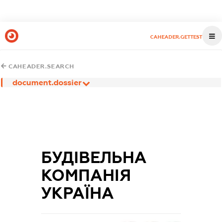
CAHEADER.GETTEST
CAHEADER.SEARCH
document.dossier
БУДІВЕЛЬНА
КОМПАНІЯ
УКРАЇНА