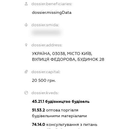
dossier.beneficiaries:
dossier.missingData
dossier.smida:
XXXXXXXXXX
dossier.address:
УКРАЇНА, 03038, МІСТО КИЇВ,
ВУЛИЦЯ ФЕДОРОВА, БУДИНОК 28
dossier.capital:
20 500 грн.
dossier.kveds:
45.21.1
будівництво будівель
51.53.2
оптова торгівля
будівельними матеріалами
74.14.0
консультування з питань