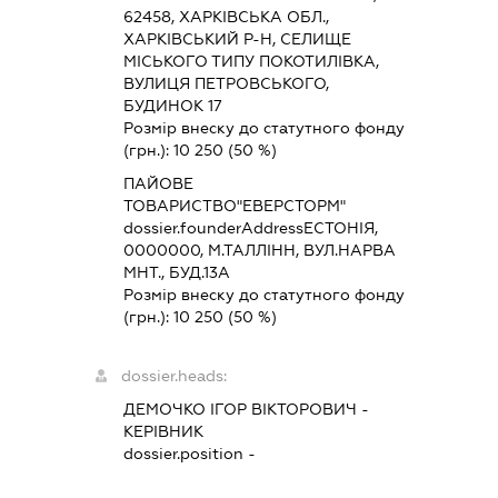
62458, ХАРКІВСЬКА ОБЛ.,
ХАРКІВСЬКИЙ Р-Н, СЕЛИЩЕ
МІСЬКОГО ТИПУ ПОКОТИЛІВКА,
ВУЛИЦЯ ПЕТРОВСЬКОГО,
БУДИНОК 17
Розмір внеску до статутного фонду
(грн.):
10 250
(50 %)
ПАЙОВЕ
ТОВАРИСТВО"ЕВЕРСТОРМ"
dossier.founderAddress
ЕСТОНІЯ,
0000000, М.ТАЛЛІНН, ВУЛ.НАРВА
МНТ., БУД.13А
Розмір внеску до статутного фонду
(грн.):
10 250
(50 %)
dossier.heads:
ДЕМОЧКО ІГОР ВІКТОРОВИЧ
-
КЕРІВНИК
dossier.position -