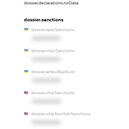
dossier.declarations.noData
dossier.sanctions
dossier.specSanctions
XXXXXXXXXX
dossier.rnboSanctions
XXXXXXXXXX
dossier.amkuBlackList
XXXXXXXXXX
dossier.ofacSanctions
XXXXXXXXXX
dossier.ofacNonSdnSanctions
XXXXXXXXXX