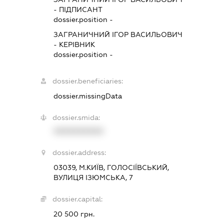
-
ПІДПИСАНТ
dossier.position -
ЗАГРАНИЧНИЙ ІГОР ВАСИЛЬОВИЧ
-
КЕРІВНИК
dossier.position -
dossier.beneficiaries:
dossier.missingData
dossier.smida:
XXXXXXXXXX
dossier.address:
03039, М.КИЇВ, ГОЛОСІЇВСЬКИЙ,
ВУЛИЦЯ ІЗЮМСЬКА, 7
dossier.capital:
20 500 грн.