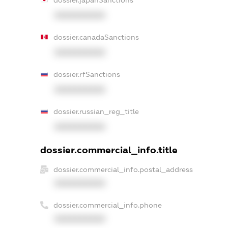
dossier.japanSanctions
XXXXXXXXXX
dossier.canadaSanctions
XXXXXXXXXX
dossier.rfSanctions
XXXXXXXXXX
dossier.russian_reg_title
XXXXXXXXXX
dossier.commercial_info.title
dossier.commercial_info.postal_address
XXXXXXXXXX
dossier.commercial_info.phone
XXXXXXXXXX