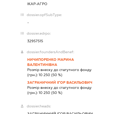
ІКАР-АГРО
dossier.opfSubType:
-
dossier.edrpo:
32957515
dossier.foundersAndBenef:
НИЧИПОРЕНКО МАРИНА
ВАЛЕНТИНІВНА
Розмір внеску до статутного фонду
(грн.):
10 250
(50 %)
ЗАГРАНИЧНИЙ ІГОР ВАСИЛЬОВИЧ
Розмір внеску до статутного фонду
(грн.):
10 250
(50 %)
dossier.heads:
ЗАГРАНИЧНИЙ ІГОР ВАСИЛЬОВИЧ