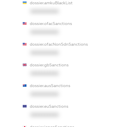
dossier.amkuBlackList
XXXXXXXXXX
dossier.ofacSanctions
XXXXXXXXXX
dossier.ofacNonSdnSanctions
XXXXXXXXXX
dossier.gbSanctions
XXXXXXXXXX
dossier.ausSanctions
XXXXXXXXXX
dossier.euSanctions
XXXXXXXXXX