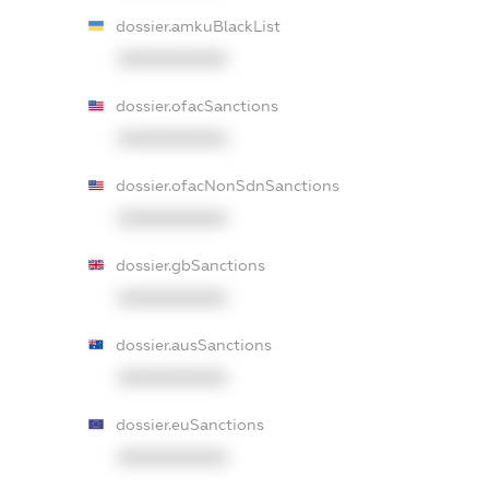
dossier.amkuBlackList
XXXXXXXXXX
dossier.ofacSanctions
XXXXXXXXXX
dossier.ofacNonSdnSanctions
XXXXXXXXXX
dossier.gbSanctions
XXXXXXXXXX
dossier.ausSanctions
XXXXXXXXXX
dossier.euSanctions
XXXXXXXXXX