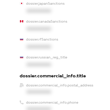
dossier.japanSanctions
XXXXXXXXXX
dossier.canadaSanctions
XXXXXXXXXX
dossier.rfSanctions
XXXXXXXXXX
dossier.russian_reg_title
XXXXXXXXXX
dossier.commercial_info.title
dossier.commercial_info.postal_address
XXXXXXXXXX
dossier.commercial_info.phone
XXXXXXXXXX