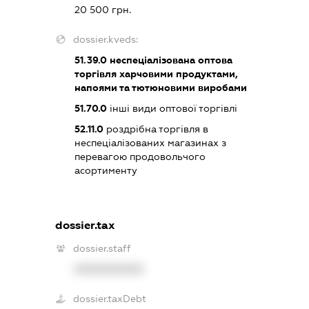
20 500 грн.
dossier.kveds:
51.39.0
неспеціалізована оптова
торгівля харчовими продуктами,
напоями та тютюновими виробами
51.70.0
інші види оптової торгівлі
52.11.0
роздрібна торгівля в
неспеціалізованих магазинах з
перевагою продовольчого
асортименту
dossier.tax
dossier.staff
XXXXXXXXXX
dossier.taxDebt