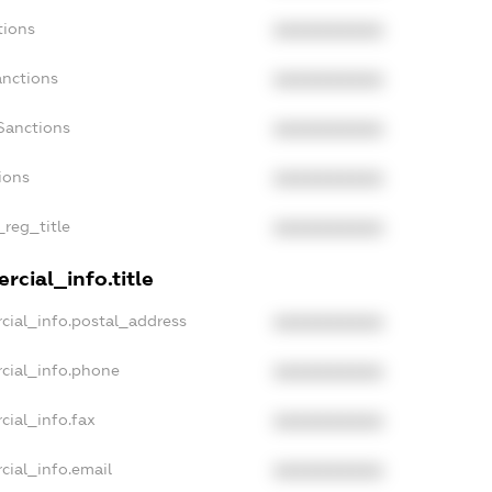
tions
XXXXXXXXXX
anctions
XXXXXXXXXX
Sanctions
XXXXXXXXXX
ions
XXXXXXXXXX
_reg_title
XXXXXXXXXX
rcial_info.title
cial_info.postal_address
XXXXXXXXXX
cial_info.phone
XXXXXXXXXX
cial_info.fax
XXXXXXXXXX
cial_info.email
XXXXXXXXXX