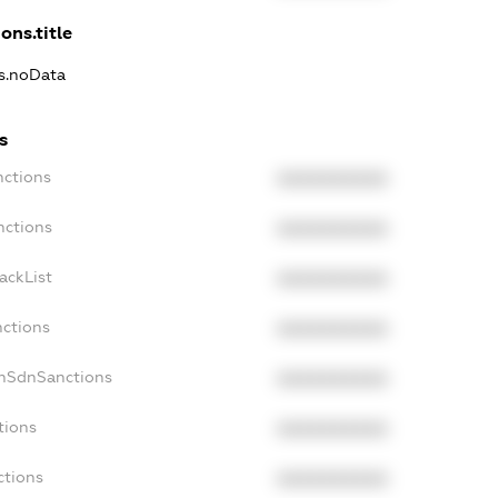
ons.title
ns.noData
s
nctions
XXXXXXXXXX
nctions
XXXXXXXXXX
ackList
XXXXXXXXXX
nctions
XXXXXXXXXX
onSdnSanctions
XXXXXXXXXX
tions
XXXXXXXXXX
ctions
XXXXXXXXXX