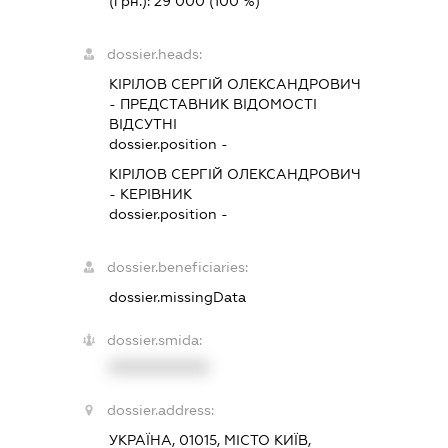
(грн.):
29 000
(100 %)
dossier.heads:
КІРІЛОВ СЕРГІЙ ОЛЕКСАНДРОВИЧ
-
ПРЕДСТАВНИК
ВІДОМОСТІ
ВІДСУТНІ
dossier.position -
КІРІЛОВ СЕРГІЙ ОЛЕКСАНДРОВИЧ
-
КЕРІВНИК
dossier.position -
dossier.beneficiaries:
dossier.missingData
dossier.smida:
XXXXXXXXXX
dossier.address:
УКРАЇНА, 01015, МІСТО КИЇВ,