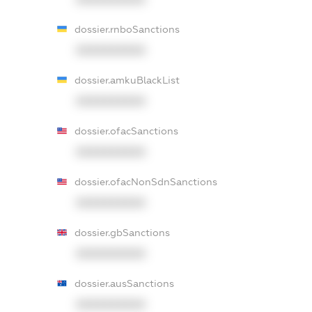
dossier.rnboSanctions
XXXXXXXXXX
dossier.amkuBlackList
XXXXXXXXXX
dossier.ofacSanctions
XXXXXXXXXX
dossier.ofacNonSdnSanctions
XXXXXXXXXX
dossier.gbSanctions
XXXXXXXXXX
dossier.ausSanctions
XXXXXXXXXX