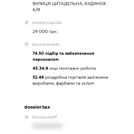
ВУЛИЦЯ ЦИТАДЕЛЬНА, БУДИНОК
6/8
dossier.capital:
29 000 грн.
dossier.kveds:
74.50
підбір та забезпечення
персоналом
45.34.9
інші монтажні роботи
52.46
роздрібна торгівля залізними
виробами, фарбами та склом
dossier.tax
dossier.staff
XXXXXXXXXX