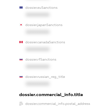
dossier.euSanctions
XXXXXXXXXX
dossier.japanSanctions
XXXXXXXXXX
dossier.canadaSanctions
XXXXXXXXXX
dossier.rfSanctions
XXXXXXXXXX
dossier.russian_reg_title
XXXXXXXXXX
dossier.commercial_info.title
dossier.commercial_info.postal_address