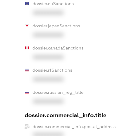
dossier.euSanctions
XXXXXXXXXX
dossier.japanSanctions
XXXXXXXXXX
dossier.canadaSanctions
XXXXXXXXXX
dossier.rfSanctions
XXXXXXXXXX
dossier.russian_reg_title
XXXXXXXXXX
dossier.commercial_info.title
dossier.commercial_info.postal_address
XXXXXXXXXX