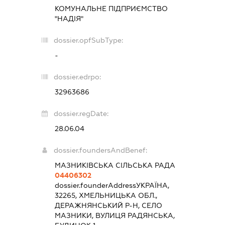
КОМУНАЛЬНЕ ПІДПРИЄМСТВО
"НАДІЯ"
dossier.opfSubType:
-
dossier.edrpo:
32963686
dossier.regDate:
28.06.04
dossier.foundersAndBenef:
МАЗНИКІВСЬКА СІЛЬСЬКА РАДА
04406302
dossier.founderAddress
УКРАЇНА,
32265, ХМЕЛЬНИЦЬКА ОБЛ.,
ДЕРАЖНЯНСЬКИЙ Р-Н, СЕЛО
МАЗНИКИ, ВУЛИЦЯ РАДЯНСЬКА,