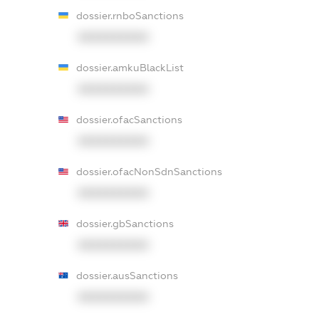
dossier.rnboSanctions
XXXXXXXXXX
dossier.amkuBlackList
XXXXXXXXXX
dossier.ofacSanctions
XXXXXXXXXX
dossier.ofacNonSdnSanctions
XXXXXXXXXX
dossier.gbSanctions
XXXXXXXXXX
dossier.ausSanctions
XXXXXXXXXX