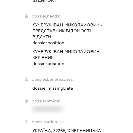
БУДИНОК 1
dossier.heads:
КУЧЕРУК ІВАН МИКОЛАЙОВИЧ
-
ПРЕДСТАВНИК
ВІДОМОСТІ
ВІДСУТНІ
dossier.position -
КУЧЕРУК ІВАН МИКОЛАЙОВИЧ
-
КЕРІВНИК
dossier.position -
dossier.beneficiaries:
dossier.missingData
dossier.smida:
XXXXXXXXXX
dossier.address:
УКРАЇНА, 32265, ХМЕЛЬНИЦЬКА