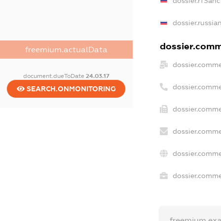
dossier.rfSanc
dossier.russia
dossier.comme
freemium.actualData
dossier.comme
document.dueToDate
24.03.17
dossier.comme
SEARCH.ONMONITORING
dossier.comme
dossier.comme
dossier.comme
dossier.commer
freemium.ex