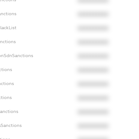
XXXXXXXXXX
anctions
XXXXXXXXXX
lackList
XXXXXXXXXX
anctions
XXXXXXXXXX
NonSdnSanctions
XXXXXXXXXX
ctions
XXXXXXXXXX
nctions
XXXXXXXXXX
ctions
XXXXXXXXXX
Sanctions
XXXXXXXXXX
aSanctions
XXXXXXXXXX