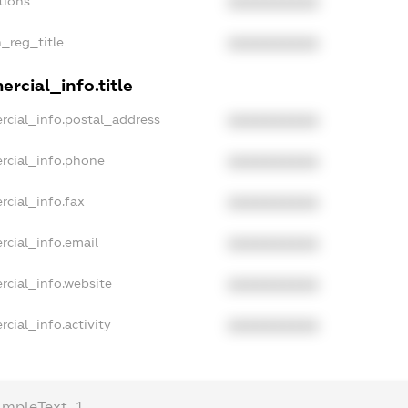
tions
XXXXXXXXXX
n_reg_title
XXXXXXXXXX
rcial_info.title
rcial_info.postal_address
XXXXXXXXXX
rcial_info.phone
XXXXXXXXXX
rcial_info.fax
XXXXXXXXXX
rcial_info.email
XXXXXXXXXX
rcial_info.website
XXXXXXXXXX
cial_info.activity
XXXXXXXXXX
ampleText_1