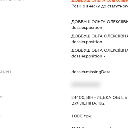
ДОВБУШ ОЛЬГА ОЛЕКСІЇВ
Розмір внеску до статутног
ДОВБУШ ОЛЬГА ОЛЕКСІЇВ
dossier.position -
ДОВБУШ ОЬГА ОЛЕКСІЇВН
dossier.position -
ДОВБУШ ОЬГА ОЛЕКСІЇВН
dossier.position -
iaries:
dossier.missingData
XXXXXXXXXX
s:
24400, ВІННИЦЬКА ОБЛ.,
ВУЛ.ЛЕНІНА, 192
:
1 000 грн.