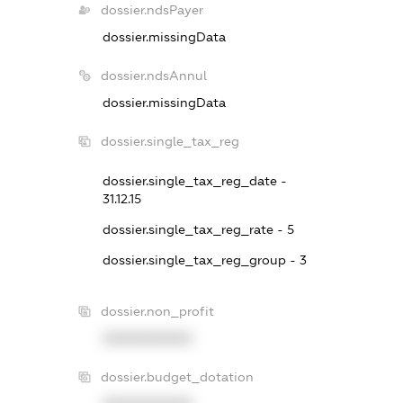
dossier.ndsPayer
dossier.missingData
dossier.ndsAnnul
dossier.missingData
dossier.single_tax_reg
dossier.single_tax_reg_date -
31.12.15
dossier.single_tax_reg_rate - 5
dossier.single_tax_reg_group - 3
dossier.non_profit
XXXXXXXXXX
dossier.budget_dotation