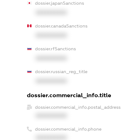
dossier.japanSanctions
XXXXXXXXXX
dossier.canadaSanctions
XXXXXXXXXX
dossier.rfSanctions
XXXXXXXXXX
dossier.russian_reg_title
XXXXXXXXXX
dossier.commercial_info.title
dossier.commercial_info.postal_address
XXXXXXXXXX
dossier.commercial_info.phone
XXXXXXXXXX