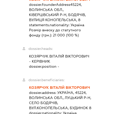
dossier.founderAddress
45224,
ВОЛИНСЬКА ОБЛ.,
КІВЕРЦІВСЬКИЙ Р-Н, БОДЯЧІВ,
ВУЛИЦЯ КОНОПЕЛЬСЬКА, 8
statements.nationality:
Україна
Розмір внеску до статутного
фонду (грн.):
21 000
(100 %)
dossier.heads:
КОЗЯРЧУК ВІТАЛІЙ ВІКТОРОВИЧ
-
КЕРІВНИК
dossier.position -
dossier.beneficiaries:
КОЗЯРЧУК ВІТАЛІЙ ВІКТОРОВИЧ
dossier.address:
УКРАЇНА, 45224,
ВОЛИНСЬКА ОБЛ., ЛУЦЬКИЙ Р-Н,
СЕЛО БОДЯЧІВ,
ВУЛ.КОНОПЕЛЬСЬКА, БУДИНОК 8
dossier.nationality:
Україна