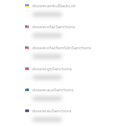
dossier.amkuBlackList
XXXXXXXXXX
dossier.ofacSanctions
XXXXXXXXXX
dossier.ofacNonSdnSanctions
XXXXXXXXXX
dossier.gbSanctions
XXXXXXXXXX
dossier.ausSanctions
XXXXXXXXXX
dossier.euSanctions
XXXXXXXXXX