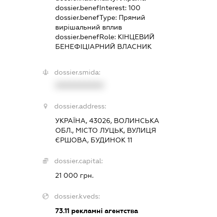
dossier.benefInterest:
100
dossier.benefType:
Прямий
вирішальний вплив
dossier.benefRole:
КІНЦЕВИЙ
БЕНЕФІЦІАРНИЙ ВЛАСНИК
dossier.smida:
XXXXXXXXXX
dossier.address:
УКРАЇНА, 43026, ВОЛИНСЬКА
ОБЛ., МІСТО ЛУЦЬК, ВУЛИЦЯ
ЄРШОВА, БУДИНОК 11
dossier.capital:
21 000 грн.
dossier.kveds:
73.11
рекламні агентства