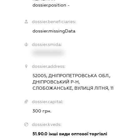
dossier.position -
dossier.beneficiaries:
dossier.missingData
dossier.smida:
XXXXXXXXXX
dossier.address:
52005, ДНІПРОПЕТРОВСЬКА ОБЛ.,
ДНІПРОВСЬКИЙ Р-Н,
СЛОБОЖАНСЬКЕ, ВУЛИЦЯ ЛІТНЯ, 11
dossier.capital:
300 грн.
dossier.kveds:
51.90.0
інші види оптової торгівлі