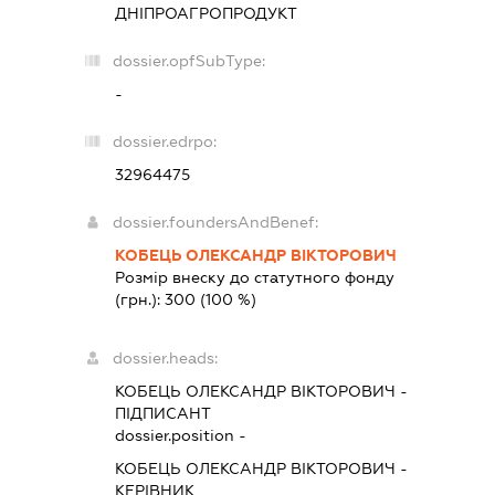
ДНІПРОАГРОПРОДУКТ
dossier.opfSubType:
-
dossier.edrpo:
32964475
dossier.foundersAndBenef:
КОБЕЦЬ ОЛЕКСАНДР ВІКТОРОВИЧ
Розмір внеску до статутного фонду
(грн.):
300
(100 %)
dossier.heads:
КОБЕЦЬ ОЛЕКСАНДР ВІКТОРОВИЧ
-
ПІДПИСАНТ
dossier.position -
КОБЕЦЬ ОЛЕКСАНДР ВІКТОРОВИЧ
-
КЕРІВНИК