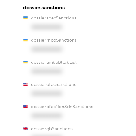
dossier.sanctions
dossier.specSanctions
XXXXXXXXXX
dossier.rnboSanctions
XXXXXXXXXX
dossier.amkuBlackList
XXXXXXXXXX
dossier.ofacSanctions
XXXXXXXXXX
dossier.ofacNonSdnSanctions
XXXXXXXXXX
dossier.gbSanctions