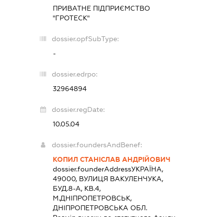
ПРИВАТНЕ ПІДПРИЄМСТВО
"ГРОТЕСК"
dossier.opfSubType:
-
dossier.edrpo:
32964894
dossier.regDate:
10.05.04
dossier.foundersAndBenef:
КОПИЛ СТАНІСЛАВ АНДРІЙОВИЧ
dossier.founderAddress
УКРАЇНА,
49000, ВУЛИЦЯ ВАКУЛЕНЧУКА,
БУД.8-А, КВ.4,
М.ДНІПРОПЕТРОВСЬК,
ДНІПРОПЕТРОВСЬКА ОБЛ.