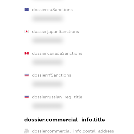
dossier.euSanctions
XXXXXXXXXX
dossier.japanSanctions
XXXXXXXXXX
dossier.canadaSanctions
XXXXXXXXXX
dossier.rfSanctions
XXXXXXXXXX
dossier.russian_reg_title
XXXXXXXXXX
dossier.commercial_info.title
dossier.commercial_info.postal_address