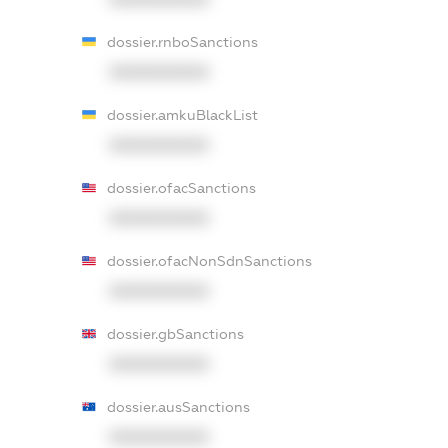
dossier.rnboSanctions
XXXXXXXXXX
dossier.amkuBlackList
XXXXXXXXXX
dossier.ofacSanctions
XXXXXXXXXX
dossier.ofacNonSdnSanctions
XXXXXXXXXX
dossier.gbSanctions
XXXXXXXXXX
dossier.ausSanctions
XXXXXXXXXX