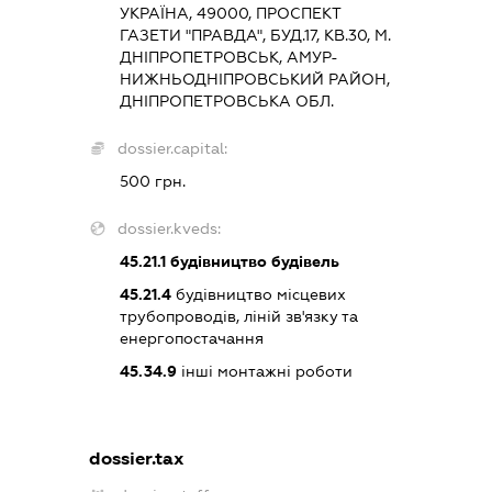
УКРАЇНА, 49000, ПРОСПЕКТ
ГАЗЕТИ "ПРАВДА", БУД.17, КВ.30, М.
ДНІПРОПЕТРОВСЬК, АМУР-
НИЖНЬОДНІПРОВСЬКИЙ РАЙОН,
ДНІПРОПЕТРОВСЬКА ОБЛ.
dossier.capital:
500 грн.
dossier.kveds:
45.21.1
будівництво будівель
45.21.4
будівництво місцевих
трубопроводів, ліній зв'язку та
енергопостачання
45.34.9
інші монтажні роботи
dossier.tax