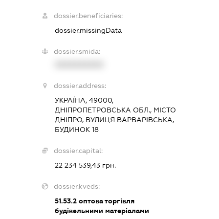
dossier.beneficiaries:
dossier.missingData
dossier.smida:
XXXXXXXXXX
dossier.address:
УКРАЇНА, 49000,
ДНІПРОПЕТРОВСЬКА ОБЛ., МІСТО
ДНІПРО, ВУЛИЦЯ ВАРВАРІВСЬКА,
БУДИНОК 18
dossier.capital:
22 234 539,43 грн.
dossier.kveds:
51.53.2
оптова торгівля
будівельними матеріалами