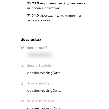
25.23.0
виробництво будівельних
виробів з пластмас
71.34.0
оренда інших машин та
устатковання
dossier.tax
dossier.staff
XXXXXXXXXX
dossier.taxDebt
dossier.missingData
dossier.esvDebt
dossier.missingData
dossier.ndsPayer
dossier.missingData