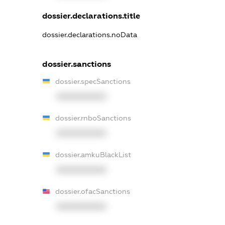
dossier.declarations.title
dossier.declarations.noData
dossier.sanctions
dossier.specSanctions
XXXXXXXXXX
dossier.rnboSanctions
XXXXXXXXXX
dossier.amkuBlackList
XXXXXXXXXX
dossier.ofacSanctions
XXXXXXXXXX