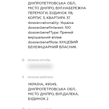
ДНІПРОПЕТРОВСЬКА ОБЛ.,
МІСТО ДНІПРО, ВУЛ.НАБЕРЕЖНА
ПЕРЕМОГИ, БУДИНОК 118,
КОРПУС 3, КВАРТИРА 37
dossier.nationality:
Україна
dossier.benefInterest:
100
dossier.benefType:
Прямий
вирішальний вплив
dossier.benefRole:
КІНЦЕВИЙ
БЕНЕФІЦІАРНИЙ ВЛАСНИК
dossier.smida:
XXXXXXXXXX
dossier.address:
УКРАЇНА, 49049,
ДНІПРОПЕТРОВСЬКА ОБЛ.,
МІСТО ДНІПРО, ВУЛ.ДАЛЕКА,
БУДИНОК 2