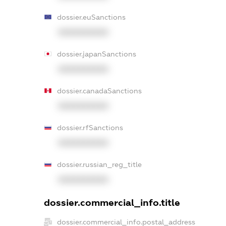
dossier.euSanctions
XXXXXXXXXX
dossier.japanSanctions
XXXXXXXXXX
dossier.canadaSanctions
XXXXXXXXXX
dossier.rfSanctions
XXXXXXXXXX
dossier.russian_reg_title
XXXXXXXXXX
dossier.commercial_info.title
dossier.commercial_info.postal_address