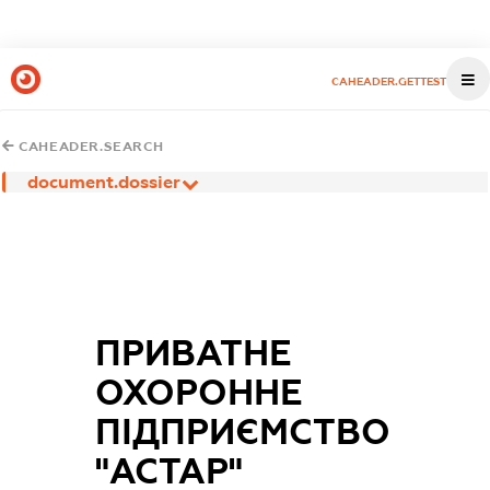
CAHEADER.GETTEST
CAHEADER.SEARCH
document.dossier
ПРИВАТНЕ
ОХОРОННЕ
ПІДПРИЄМСТВО
"АСТАР"