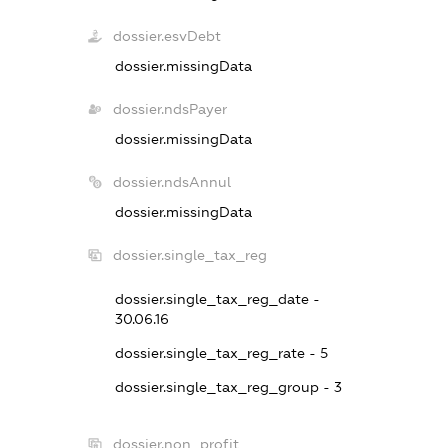
dossier.esvDebt
dossier.missingData
dossier.ndsPayer
dossier.missingData
dossier.ndsAnnul
dossier.missingData
dossier.single_tax_reg
dossier.single_tax_reg_date -
30.06.16
dossier.single_tax_reg_rate - 5
dossier.single_tax_reg_group - 3
dossier.non_profit