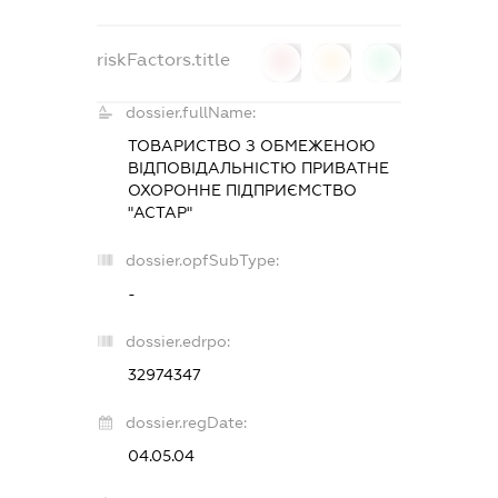
riskFactors.title
0
0
0
dossier.fullName:
ТОВАРИСТВО З ОБМЕЖЕНОЮ
ВІДПОВІДАЛЬНІСТЮ ПРИВАТНЕ
ОХОРОННЕ ПІДПРИЄМСТВО
"АСТАР"
dossier.opfSubType:
-
dossier.edrpo:
32974347
dossier.regDate:
04.05.04