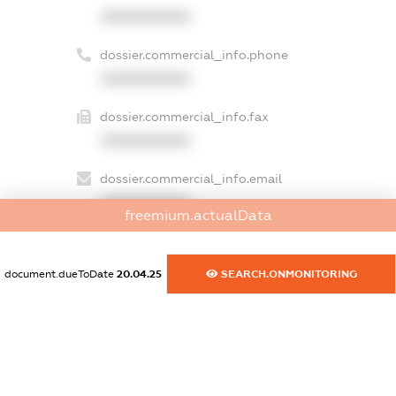
XXXXXXXXXX
dossier.commercial_info.phone
XXXXXXXXXX
dossier.commercial_info.fax
XXXXXXXXXX
dossier.commercial_info.email
XXXXXXXXXX
freemium.actualData
dossier.commercial_info.website
XXXXXXXXXX
document.dueToDate
20.04.25
SEARCH.ONMONITORING
dossier.commercial_info.activity
XXXXXXXXXX