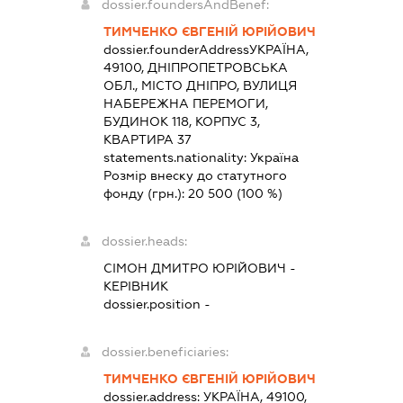
dossier.foundersAndBenef:
ТИМЧЕНКО ЄВГЕНІЙ ЮРІЙОВИЧ
dossier.founderAddress
УКРАЇНА,
49100, ДНІПРОПЕТРОВСЬКА
ОБЛ., МІСТО ДНІПРО, ВУЛИЦЯ
НАБЕРЕЖНА ПЕРЕМОГИ,
БУДИНОК 118, КОРПУС 3,
КВАРТИРА 37
statements.nationality:
Україна
Розмір внеску до статутного
фонду (грн.):
20 500
(100 %)
dossier.heads:
СІМОН ДМИТРО ЮРІЙОВИЧ
-
КЕРІВНИК
dossier.position -
dossier.beneficiaries:
ТИМЧЕНКО ЄВГЕНІЙ ЮРІЙОВИЧ
dossier.address:
УКРАЇНА, 49100,