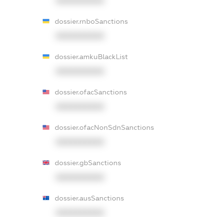
XXXXXXXXXX
dossier.rnboSanctions
XXXXXXXXXX
dossier.amkuBlackList
XXXXXXXXXX
dossier.ofacSanctions
XXXXXXXXXX
dossier.ofacNonSdnSanctions
XXXXXXXXXX
dossier.gbSanctions
XXXXXXXXXX
dossier.ausSanctions
XXXXXXXXXX