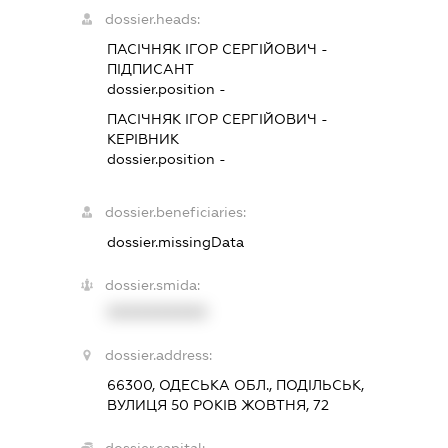
dossier.heads:
ПАСІЧНЯК ІГОР СЕРГІЙОВИЧ
-
ПІДПИСАНТ
dossier.position -
ПАСІЧНЯК ІГОР СЕРГІЙОВИЧ
-
КЕРІВНИК
dossier.position -
dossier.beneficiaries:
dossier.missingData
dossier.smida:
XXXXXXXXXX
dossier.address:
66300, ОДЕСЬКА ОБЛ., ПОДІЛЬСЬК,
ВУЛИЦЯ 50 РОКІВ ЖОВТНЯ, 72