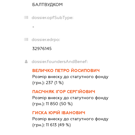
БАЛТВУДКОМ
dossier.opfSubType:
-
dossier.edrpo:
32976145
dossier.foundersAndBenef:
ВЕЛИЧКО ПЕТРО ЙОСИПОВИЧ
Розмір внеску до статутного фонду
(грн.):
237
(1 %)
ПАСІЧНЯК ІГОР СЕРГІЙОВИЧ
Розмір внеску до статутного фонду
(грн.):
11 850
(50 %)
ГИСКА ЮРІЙ ІВАНОВИЧ
Розмір внеску до статутного фонду
(грн.):
11 613
(49 %)