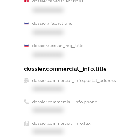
dossier.canadaSanctions
XXXXXXXXXX
dossier.rfSanctions
XXXXXXXXXX
dossier.russian_reg_title
XXXXXXXXXX
dossier.commercial_info.title
dossier.commercial_info.postal_address
XXXXXXXXXX
dossier.commercial_info.phone
XXXXXXXXXX
dossier.commercial_info.fax
XXXXXXXXXX