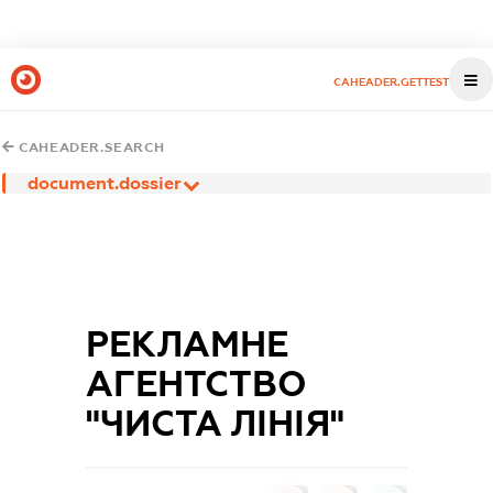
CAHEADER.GETTEST
CAHEADER.SEARCH
document.dossier
РЕКЛАМНЕ
АГЕНТСТВО
"ЧИСТА ЛІНІЯ"