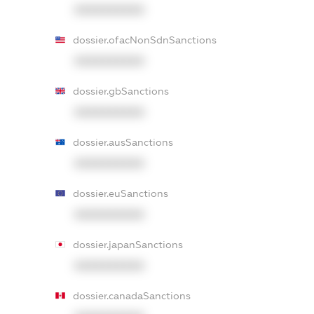
XXXXXXXXXX
dossier.ofacNonSdnSanctions
XXXXXXXXXX
dossier.gbSanctions
XXXXXXXXXX
dossier.ausSanctions
XXXXXXXXXX
dossier.euSanctions
XXXXXXXXXX
dossier.japanSanctions
XXXXXXXXXX
dossier.canadaSanctions