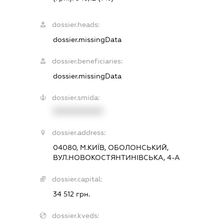
dossier.heads:
dossier.missingData
dossier.beneficiaries:
dossier.missingData
dossier.smida:
XXXXXXXXXX
dossier.address:
04080, М.КИЇВ, ОБОЛОНСЬКИЙ,
ВУЛ.НОВОКОСТЯНТИНІВСЬКА, 4-А
dossier.capital:
34 512 грн.
dossier.kveds: