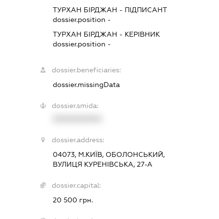
ТУРХАН БІРДЖАН
-
ПІДПИСАНТ
dossier.position -
ТУРХАН БІРДЖАН
-
КЕРІВНИК
dossier.position -
dossier.beneficiaries:
dossier.missingData
dossier.smida:
XXXXXXXXXX
dossier.address:
04073, М.КИЇВ, ОБОЛОНСЬКИЙ,
ВУЛИЦЯ КУРЕНІВСЬКА, 27-А
dossier.capital:
20 500 грн.