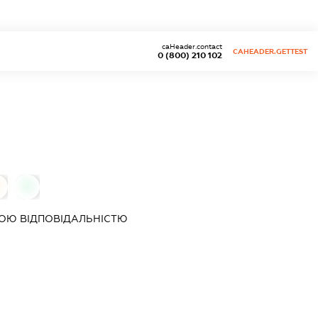
caHeader.contact
CAHEADER.GETTEST
0 (800) 210 102
0
ОЮ ВІДПОВІДАЛЬНІСТЮ