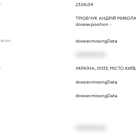
:
23.06.04
ТРІОБЧУК АНДРІЙ МИКОЛ
dossier.position -
aries:
dossier.missingData
XXXXXXXXXX
:
УКРАЇНА, 01133, МІСТО КИЇ
dossier.missingData
dossier.missingData
XXXXXXXXXX