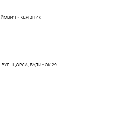
АЙОВИЧ
-
КЕРІВНИК
В, ВУЛ. ЩОРСА, БУДИНОК 29