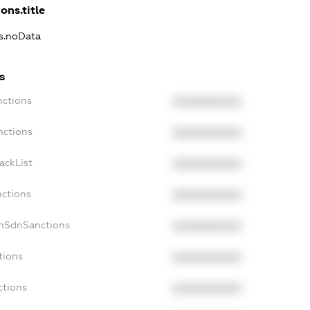
ons.title
ns.noData
s
nctions
XXXXXXXXXX
nctions
XXXXXXXXXX
ackList
XXXXXXXXXX
nctions
XXXXXXXXXX
onSdnSanctions
XXXXXXXXXX
tions
XXXXXXXXXX
ctions
XXXXXXXXXX