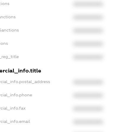
tions
XXXXXXXXXX
anctions
XXXXXXXXXX
Sanctions
XXXXXXXXXX
ions
XXXXXXXXXX
_reg_title
XXXXXXXXXX
rcial_info.title
cial_info.postal_address
XXXXXXXXXX
cial_info.phone
XXXXXXXXXX
cial_info.fax
XXXXXXXXXX
cial_info.email
XXXXXXXXXX