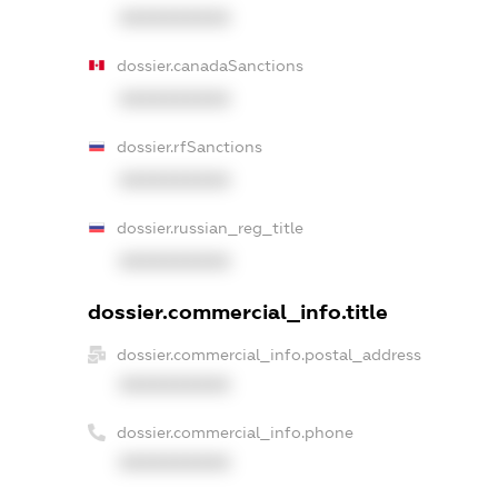
XXXXXXXXXX
dossier.canadaSanctions
XXXXXXXXXX
dossier.rfSanctions
XXXXXXXXXX
dossier.russian_reg_title
XXXXXXXXXX
dossier.commercial_info.title
dossier.commercial_info.postal_address
XXXXXXXXXX
dossier.commercial_info.phone
XXXXXXXXXX