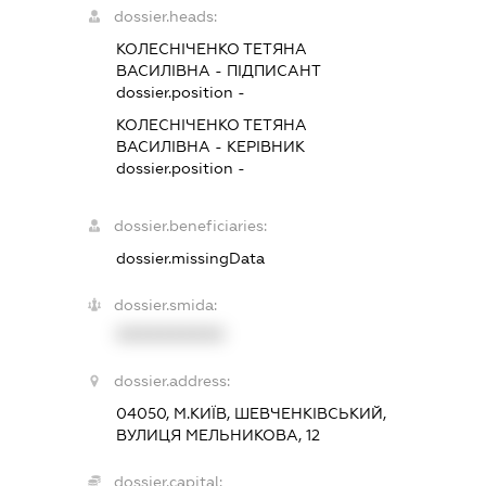
dossier.heads:
КОЛЕСНІЧЕНКО ТЕТЯНА
ВАСИЛІВНА
-
ПІДПИСАНТ
dossier.position -
КОЛЕСНІЧЕНКО ТЕТЯНА
ВАСИЛІВНА
-
КЕРІВНИК
dossier.position -
dossier.beneficiaries:
dossier.missingData
dossier.smida:
XXXXXXXXXX
dossier.address:
04050, М.КИЇВ, ШЕВЧЕНКІВСЬКИЙ,
ВУЛИЦЯ МЕЛЬНИКОВА, 12
dossier.capital: