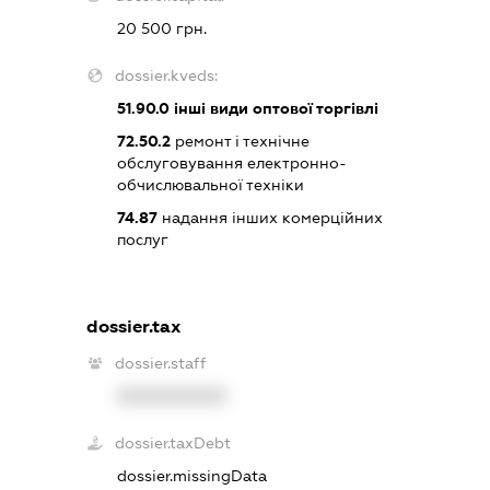
20 500 грн.
dossier.kveds:
51.90.0
інші види оптової торгівлі
72.50.2
ремонт і технічне
обслуговування електронно-
обчислювальної техніки
74.87
надання інших комерційних
послуг
dossier.tax
dossier.staff
XXXXXXXXXX
dossier.taxDebt
dossier.missingData