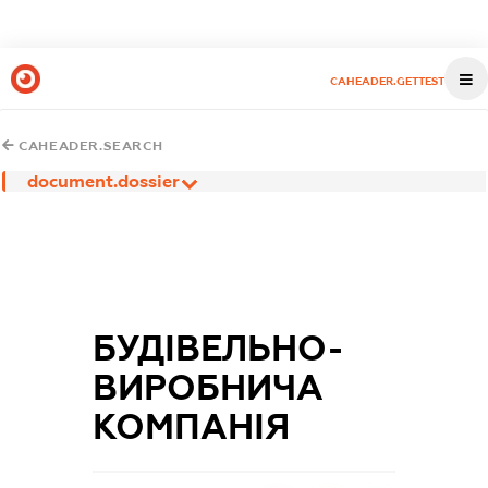
CAHEADER.GETTEST
CAHEADER.SEARCH
document.dossier
БУДІВЕЛЬНО-
ВИРОБНИЧА
КОМПАНІЯ