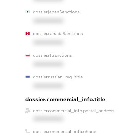
dossier.japanSanctions
XXXXXXXXXX
dossier.canadaSanctions
XXXXXXXXXX
dossier.rfSanctions
XXXXXXXXXX
dossier.russian_reg_title
XXXXXXXXXX
dossier.commercial_info.title
dossier.commercial_info.postal_address
XXXXXXXXXX
dossier.commercial_info.phone