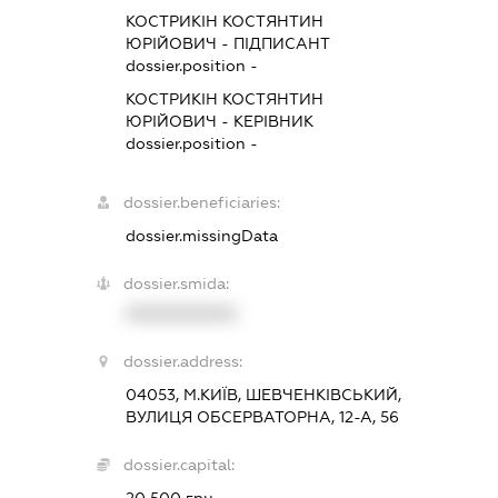
КОСТРИКІН КОСТЯНТИН
ЮРІЙОВИЧ
-
ПІДПИСАНТ
dossier.position -
КОСТРИКІН КОСТЯНТИН
ЮРІЙОВИЧ
-
КЕРІВНИК
dossier.position -
dossier.beneficiaries:
dossier.missingData
dossier.smida:
XXXXXXXXXX
dossier.address:
04053, М.КИЇВ, ШЕВЧЕНКІВСЬКИЙ,
ВУЛИЦЯ ОБСЕРВАТОРНА, 12-А, 56
dossier.capital:
20 500 грн.