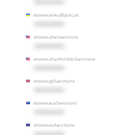
XXXXXXXXXX
dossier.amkuBlackList
XXXXXXXXXX
dossier.ofacSanctions
XXXXXXXXXX
dossier.ofacNonSdnSanctions
XXXXXXXXXX
dossier.gbSanctions
XXXXXXXXXX
dossier.ausSanctions
XXXXXXXXXX
dossier.euSanctions
XXXXXXXXXX