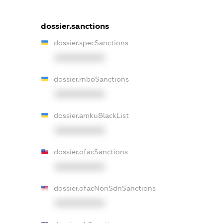
dossier.sanctions
dossier.specSanctions
XXXXXXXXXX
dossier.rnboSanctions
XXXXXXXXXX
dossier.amkuBlackList
XXXXXXXXXX
dossier.ofacSanctions
XXXXXXXXXX
dossier.ofacNonSdnSanctions
XXXXXXXXXX