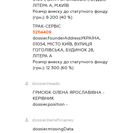
ЛІТЕРА А, М.КИЇВ
Розмір внеску до статутного фонду
(грн.):
8 200
(40 %)
ТРАК-СЕРВІС
32114409
dossier.founderAddress
УКРАЇНА,
01054, МІСТО КИЇВ, ВУЛИЦЯ
ГОГОЛІВСЬКА, БУДИНОК 28,
ЛІТЕРА А
Розмір внеску до статутного фонду
(грн.):
12 300
(60 %)
dossier.heads:
ГРИСЮК ОЛЕНА ЯРОСЛАВІВНА
-
КЕРІВНИК
dossier.position -
dossier.beneficiaries:
dossier.missingData