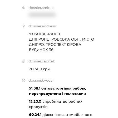
dossier.smida:
XXXXXXXXXX
dossier.address:
УКРАЇНА, 49000,
ДНІПРОПЕТРОВСЬКА ОБЛ., МІСТО
ДНІПРО, ПРОСПЕКТ КІРОВА,
БУДИНОК 36
dossier.capital:
20 500 грн.
dossier.kveds:
51.38.1
оптова торгівля рибою,
морепродуктами і молюсками
15.20.0
виробництво рибних
продуктів
60.24.1
діяльність автомобільного