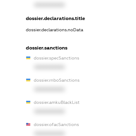
XXXXXXXXXX
dossier.declarations.title
dossier.declarations.noData
dossier.sanctions
dossier.specSanctions
XXXXXXXXXX
dossier.rnboSanctions
XXXXXXXXXX
dossier.amkuBlackList
XXXXXXXXXX
dossier.ofacSanctions
XXXXXXXXXX