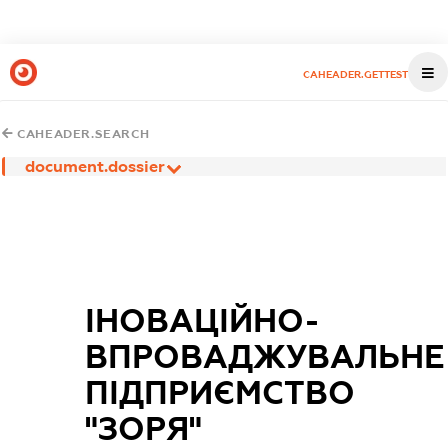
CAHEADER.GETTEST
CAHEADER.SEARCH
document.dossier
ІНОВАЦІЙНО-
ВПРОВАДЖУВАЛЬНЕ
ПІДПРИЄМСТВО
"ЗОРЯ"