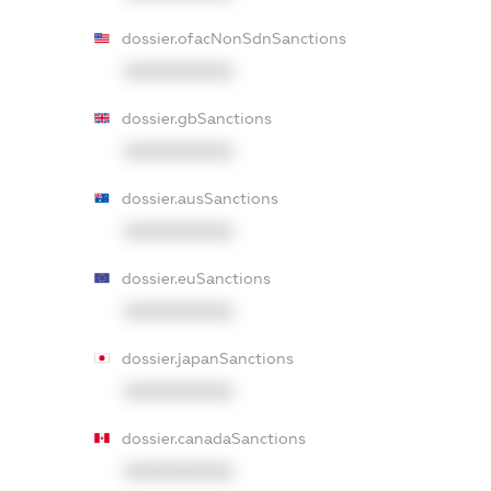
dossier.ofacNonSdnSanctions
XXXXXXXXXX
dossier.gbSanctions
XXXXXXXXXX
dossier.ausSanctions
XXXXXXXXXX
dossier.euSanctions
XXXXXXXXXX
dossier.japanSanctions
XXXXXXXXXX
dossier.canadaSanctions
XXXXXXXXXX