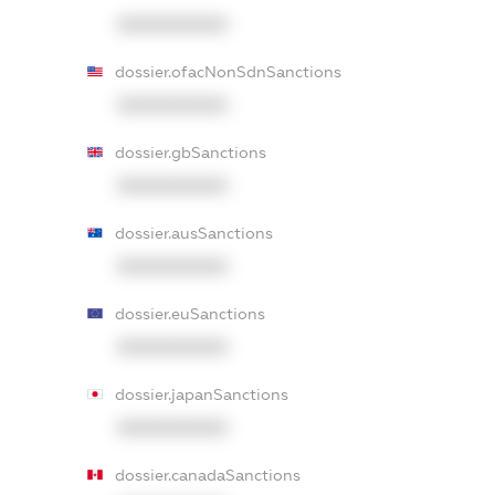
XXXXXXXXXX
dossier.ofacNonSdnSanctions
XXXXXXXXXX
dossier.gbSanctions
XXXXXXXXXX
dossier.ausSanctions
XXXXXXXXXX
dossier.euSanctions
XXXXXXXXXX
dossier.japanSanctions
XXXXXXXXXX
dossier.canadaSanctions