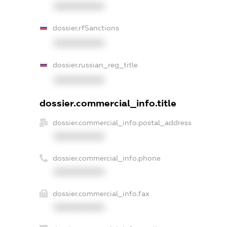
XXXXXXXXXX
dossier.rfSanctions
XXXXXXXXXX
dossier.russian_reg_title
XXXXXXXXXX
dossier.commercial_info.title
dossier.commercial_info.postal_address
XXXXXXXXXX
dossier.commercial_info.phone
XXXXXXXXXX
dossier.commercial_info.fax
XXXXXXXXXX