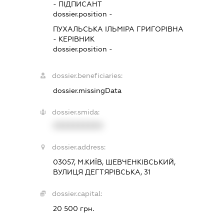
-
ПІДПИСАНТ
dossier.position -
ПУХАЛЬСЬКА ІЛЬМІРА ГРИГОРІВНА
-
КЕРІВНИК
dossier.position -
dossier.beneficiaries:
dossier.missingData
dossier.smida:
XXXXXXXXXX
dossier.address:
03057, М.КИЇВ, ШЕВЧЕНКІВСЬКИЙ,
ВУЛИЦЯ ДЕГТЯРІВСЬКА, 31
dossier.capital:
20 500 грн.