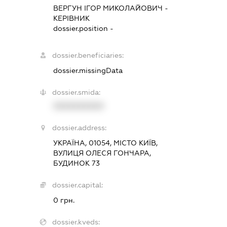
ВЕРГУН ІГОР МИКОЛАЙОВИЧ
-
КЕРІВНИК
dossier.position -
dossier.beneficiaries:
dossier.missingData
dossier.smida:
XXXXXXXXXX
dossier.address:
УКРАЇНА, 01054, МІСТО КИЇВ,
ВУЛИЦЯ ОЛЕСЯ ГОНЧАРА,
БУДИНОК 73
dossier.capital:
0 грн.
dossier.kveds: