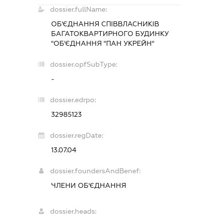
dossier.fullName:
ОБ'ЄДНАННЯ СПІВВЛАСНИКІВ
БАГАТОКВАРТИРНОГО БУДИНКУ
"ОБ'ЄДНАННЯ "ПАН УКРЕЙН"
dossier.opfSubType:
-
dossier.edrpo:
32985123
dossier.regDate:
13.07.04
dossier.foundersAndBenef:
ЧЛЕНИ ОБ'ЄДНАННЯ
dossier.heads: