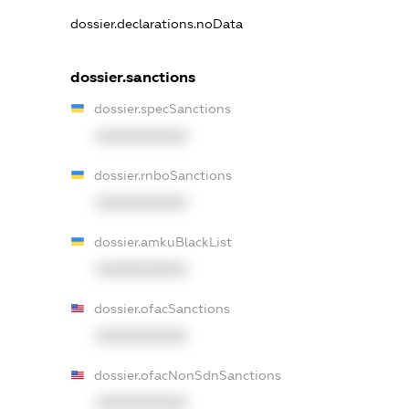
dossier.declarations.noData
dossier.sanctions
dossier.specSanctions
XXXXXXXXXX
dossier.rnboSanctions
XXXXXXXXXX
dossier.amkuBlackList
XXXXXXXXXX
dossier.ofacSanctions
XXXXXXXXXX
dossier.ofacNonSdnSanctions
XXXXXXXXXX