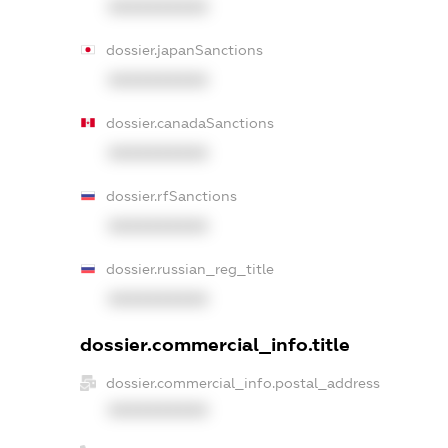
XXXXXXXXXX
dossier.japanSanctions
XXXXXXXXXX
dossier.canadaSanctions
XXXXXXXXXX
dossier.rfSanctions
XXXXXXXXXX
dossier.russian_reg_title
XXXXXXXXXX
dossier.commercial_info.title
dossier.commercial_info.postal_address
XXXXXXXXXX