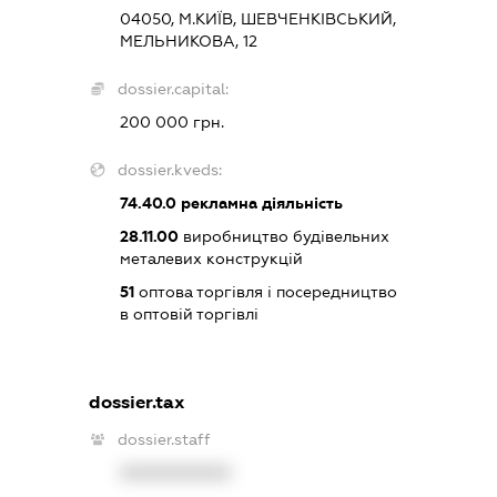
04050, М.КИЇВ, ШЕВЧЕНКІВСЬКИЙ,
МЕЛЬНИКОВА, 12
dossier.capital:
200 000 грн.
dossier.kveds:
74.40.0
рекламна діяльність
28.11.00
виробництво будівельних
металевих конструкцій
51
оптова торгівля і посередництво
в оптовій торгівлі
dossier.tax
dossier.staff
XXXXXXXXXX