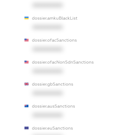
XXXXXXXXXX
dossier.amkuBlackList
XXXXXXXXXX
dossier.ofacSanctions
XXXXXXXXXX
dossier.ofacNonSdnSanctions
XXXXXXXXXX
dossier.gbSanctions
XXXXXXXXXX
dossier.ausSanctions
XXXXXXXXXX
dossier.euSanctions